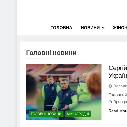
ГОЛОВНА
НОВИНИ
ЖІНО
Головні новини
Сергій
Украї
Володи
Головний
Ребров р
Read Mor
ГОЛОВНІ НОВИНИ
МІЖНАРОДНІ