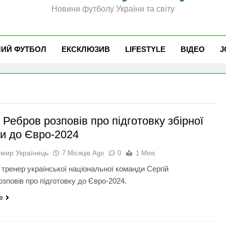
Новини футболу України та світу
ЧИЙ ФУТБОЛ
ЕКСКЛЮЗИВ
LIFESTYLE
ВІДЕО
J
 Ребров розповів про підготовку збірної
ни до Євро-2024
мир Українець
7 Місяців Ago
0
1 Mins
 тренер української національної команди Сергій
озповів про підготовку до Євро-2024.
e