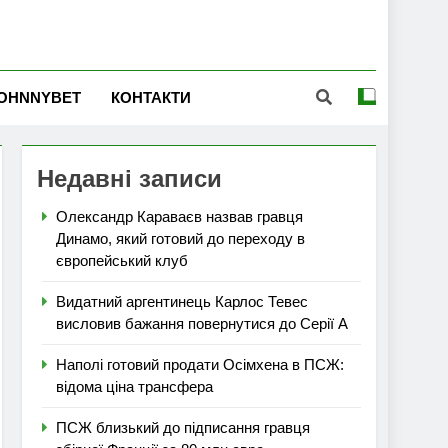
OHNNYBET
КОНТАКТИ
Недавні записи
Олександр Караваєв назвав гравця
Динамо, який готовий до переходу в
європейський клуб
Видатний аргентинець Карлос Тевес
висловив бажання повернутися до Серії А
Наполі готовий продати Осімхена в ПСЖ:
відома ціна трансфера
ПСЖ близький до підписання гравця