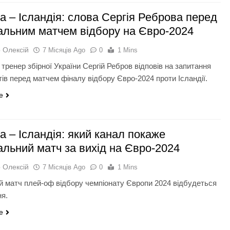
а – Ісландія: слова Сергія Реброва перед
альним матчем відбору на Євро-2024
 Олексій
7 Місяців Ago
0
1 Mins
тренер збірної України Сергій Ребров відповів на запитання
тів перед матчем фіналу відбору Євро-2024 проти Ісландії.
e
а – Ісландія: який канал покаже
альний матч за вихід на Євро-2024
 Олексій
7 Місяців Ago
0
1 Mins
й матч плей-оф відбору чемпіонату Європи 2024 відбудеться
ня.
e