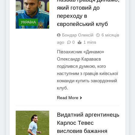
який готовий до
переходу в
УКРАЇНА
європейський клуб
Бондар Олексій
6 місяців
ago
0
1 mins
Півзахисник «Динамо»
Олександр Караваєв
поділився думкою, кого
наступним з гравців київської
команди купить закордонний
клуб.
Read More
Видатний аргентинець
Карлос Тевес
висловив бажання