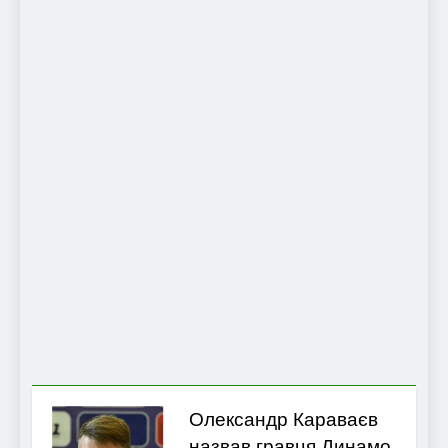
Олександр Караваєв
назвав гравця Динамо,