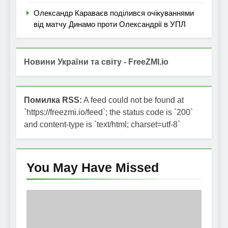
Олександр Караваєв поділився очікуваннями
від матчу Динамо проти Олександрії в УПЛ
Новини України та світу - FreeZMI.io
Помилка RSS:
A feed could not be found at
`https://freezmi.io/feed`; the status code is `200`
and content-type is `text/html; charset=utf-8`
You May Have
Missed