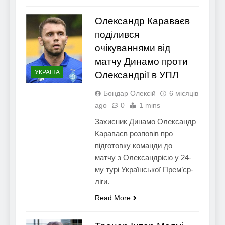
Олександр Караваєв
поділився
очікуваннями від
матчу Динамо проти
УКРАЇНА
Олександрії в УПЛ
Бондар Олексій
6 місяців
ago
0
1 mins
Захисник Динамо Олександр
Караваєв розповів про
підготовку команди до
матчу з Олександрією у 24-
му турі Української Прем’єр-
ліги.
Read More