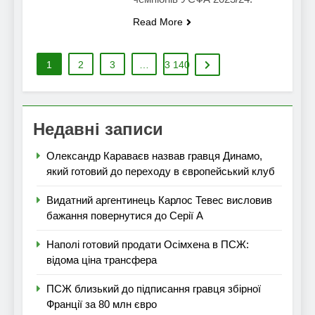
Read More
1
2
3
…
3 140
Недавні записи
Олександр Караваєв назвав гравця Динамо,
який готовий до переходу в європейський клуб
Видатний аргентинець Карлос Тевес висловив
бажання повернутися до Серії А
Наполі готовий продати Осімхена в ПСЖ:
відома ціна трансфера
ПСЖ близький до підписання гравця збірної
Франції за 80 млн євро