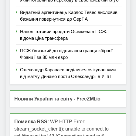
Видатний аргентинець Карлос Тевес висловив
бажання повернутися до Серії А
Наполі готовий продати Осімхена в ПСЖ:
відома ціна трансфера
ПСЖ близький до підписання гравця збірної
Франції за 80 млн євро
Олександр Караваєв поділився очікуваннями
від матчу Динамо проти Олександрії в УПЛ
Новини України та світу - FreeZMI.io
Помилка RSS:
WP HTTP Error:
stream_socket_client(): unable to connect to