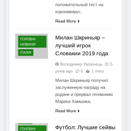
положительный тест на
коронавирус.
Read More
Милан Шкриньяр –
ГОЛОВНІ
НОВИНИ
лучший игрок
Словакии 2019 года
ІТАЛІЯ
Володимир Українець
5
років ago
0
1 mins
Милан Шкриньяр получил
заслуженную награду на
родине и прервал гегемонию
Марека Хамшика.
Read More
ВІДЕО
Футбол: Лучшие сейвы
ГОЛОВНІ