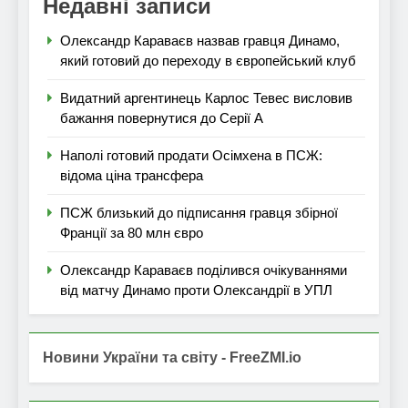
Недавні записи
Олександр Караваєв назвав гравця Динамо,
який готовий до переходу в європейський клуб
Видатний аргентинець Карлос Тевес висловив
бажання повернутися до Серії А
Наполі готовий продати Осімхена в ПСЖ:
відома ціна трансфера
ПСЖ близький до підписання гравця збірної
Франції за 80 млн євро
Олександр Караваєв поділився очікуваннями
від матчу Динамо проти Олександрії в УПЛ
Новини України та світу - FreeZMI.io