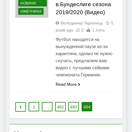
НОВИНИ
в Бундеслиге сезона
2019/2020 (Видео)
НІМЕЧЧИНА
Володимир Українець
5
років ago
0
1 mins
Футбол находится на
вынужденной паузе из-за
карантина, однако не нужно
скучать, предлагаем вам
видео с лучшими сейвами
чемпионата Германии.
Read More
1
…
482
483
484