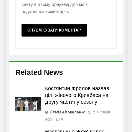
сайту в цьому браузері для моїх
подальших коментарів.
Related News
Костянтин Фролов назвав
цілі жіночого Кривбаса на
другу частину сезону
Степан Коваленко
9 місяців
ago
0
Наставниця ЖФК Колос: