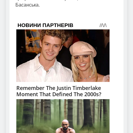
Басанська.