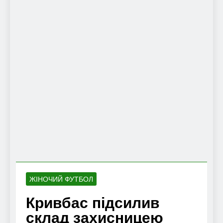
ЖІНОЧИЙ ФУТБОЛ
Кривбас підсилив
склад захисницею