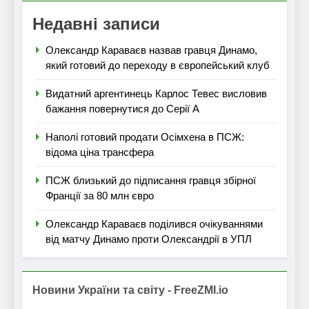
Недавні записи
Олександр Караваєв назвав гравця Динамо,
який готовий до переходу в європейський клуб
Видатний аргентинець Карлос Тевес висловив
бажання повернутися до Серії А
Наполі готовий продати Осімхена в ПСЖ:
відома ціна трансфера
ПСЖ близький до підписання гравця збірної
Франції за 80 млн євро
Олександр Караваєв поділився очікуваннями
від матчу Динамо проти Олександрії в УПЛ
Новини України та світу - FreeZMI.io