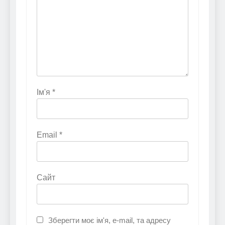
Ім'я
*
Email
*
Сайт
Зберегти моє ім'я, e-mail, та адресу