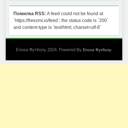
Помилка RSS:
A feed could not be found at
`https://freezmi.io/feed`; the status code is `200`
and content-type is `text/html; charset=utf-8`
Епоха Футболу 2024. Powered By
.
Епоха Футболу