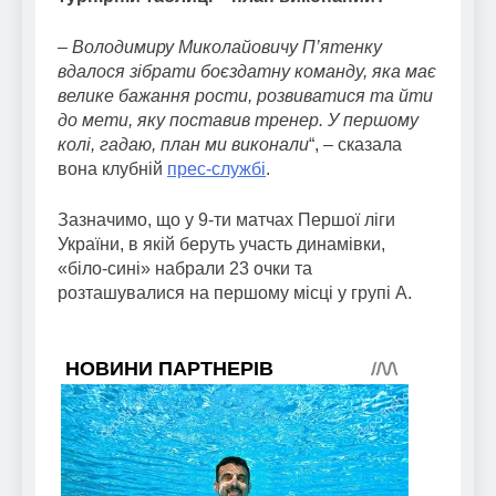
– Володимиру Миколайовичу П’ятенку
вдалося зібрати боєздатну команду, яка має
велике бажання рости, розвиватися та йти
до мети, яку поставив тренер. У першому
колі, гадаю, план ми виконали
“, – сказала
вона клубній
прес-службі
.
Зазначимо, що у 9-ти матчах Першої ліги
України, в якій беруть участь динамівки,
«біло-сині» набрали 23 очки та
розташувалися на першому місці у групі А.