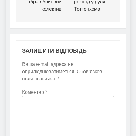
зібрав бойовий
рекорд у руля
колектив
Тоттенхэма
ЗАЛИШИТИ ВІДПОВІДЬ
Ваша e-mail адреса не
оприлюднюватиметься.
Обов’язкові
поля позначені
*
Коментар
*