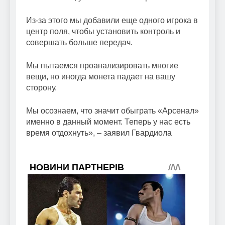
Из-за этого мы добавили еще одного игрока в
центр поля, чтобы установить контроль и
совершать больше передач.
Мы пытаемся проанализировать многие
вещи, но иногда монета падает на вашу
сторону.
Мы осознаем, что значит обыграть «Арсенал»
именно в данный момент. Теперь у нас есть
время отдохнуть», – заявил Гвардиола