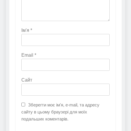
Ім'я
*
Email
*
Сайт
Зберегти моє ім'я, e-mail, та адресу
сайту в цьому браузері для моїх
подальших коментарів.