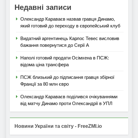
Недавні записи
Олександр Караваєв назвав гравця Динамо,
який готовий до переходу в європейський клуб
Видатний аргентинець Карлос Тевес висловив
бажання повернутися до Серії А
Наполі готовий продати Осімхена в ПСЖ:
відома ціна трансфера
ПСЖ близький до підписання гравця збірної
Франції за 80 млн євро
Олександр Караваєв поділився очікуваннями
від матчу Динамо проти Олександрії в УПЛ
Новини України та світу - FreeZMI.io