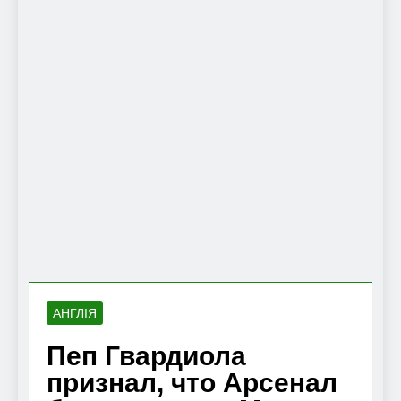
АНГЛІЯ
Пеп Гвардиола
признал, что Арсенал