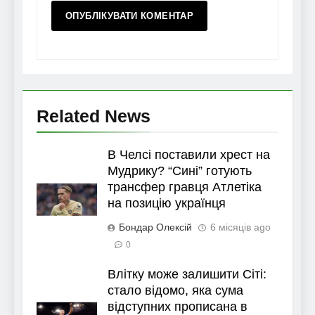
Related News
В Челсі поставили хрест на
Мудрику? “Сині” готують
трансфер гравця Атлетіка
на позицію українця
Бондар Олексій
6 місяців ago
0
Влітку може залишити Сіті:
стало відомо, яка сума
відступних прописана в