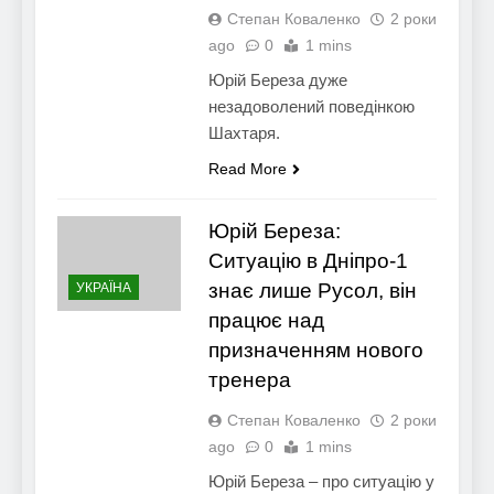
Степан Коваленко
2 роки
ago
0
1 mins
Юрій Береза дуже
незадоволений поведінкою
Шахтаря.
Read More
Юрій Береза:
Ситуацію в Дніпро-1
знає лише Русол, він
УКРАЇНА
працює над
призначенням нового
тренера
Степан Коваленко
2 роки
ago
0
1 mins
Юрій Береза – про ситуацію у