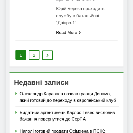
Юрій Береза проходить
службу в батальйоні
“Дніпро-1”
Read More
1
2
Недавні записи
Олександр Караваєв назвав гравця Динамо,
який готовий до переходу в європейський клуб
Видатний аргентинець Карлос Тевес висловив
бажання повернутися до Серії А
Наполі готовий продати Осімхена в ПСЖ: