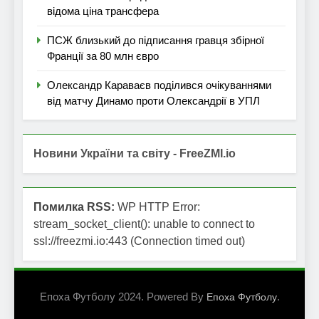
відома ціна трансфера
ПСЖ близький до підписання гравця збірної
Франції за 80 млн євро
Олександр Караваєв поділився очікуваннями
від матчу Динамо проти Олександрії в УПЛ
Новини України та світу - FreeZMI.io
Помилка RSS:
WP HTTP Error:
stream_socket_client(): unable to connect to
ssl://freezmi.io:443 (Connection timed out)
Епоха Футболу 2024. Powered By
.
Епоха Футболу