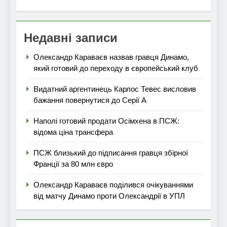
Недавні записи
Олександр Караваєв назвав гравця Динамо,
який готовий до переходу в європейський клуб
Видатний аргентинець Карлос Тевес висловив
бажання повернутися до Серії А
Наполі готовий продати Осімхена в ПСЖ:
відома ціна трансфера
ПСЖ близький до підписання гравця збірної
Франції за 80 млн євро
Олександр Караваєв поділився очікуваннями
від матчу Динамо проти Олександрії в УПЛ