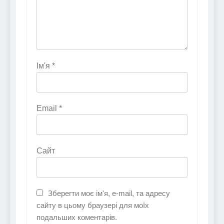
Ім'я
*
Email
*
Сайт
Зберегти моє ім'я, e-mail, та адресу
сайту в цьому браузері для моїх
подальших коментарів.