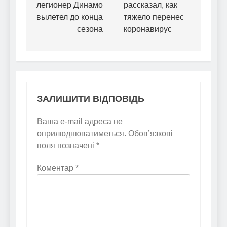
легионер Динамо
рассказал, как
вылетел до конца
тяжело перенес
сезона
коронавирус
ЗАЛИШИТИ ВІДПОВІДЬ
Ваша e-mail адреса не
оприлюднюватиметься.
Обов’язкові
поля позначені
*
Коментар
*