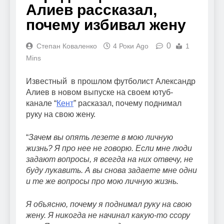
Алиев рассказал,
почему избивал жену
0
Степан Коваленко
4 Роки Ago
1
Mins
Известный в прошлом футболист Александр
Алиев в новом выпуске на своем ютуб-
канале “
Кент
” расказал, почему поднимал
руку на свою жену.
“
Зачем вы опять лезете в мою личную
жизнь? Я про нее не говорю. Если мне люди
задают вопросы, я всегда на них отвечу, не
буду лукавить. А вы снова задаете мне одни
и те же вопросы про мою личную жизнь.
Я объясню, почему я поднимал руку на свою
жену. Я никогда не начинал какую-то ссору