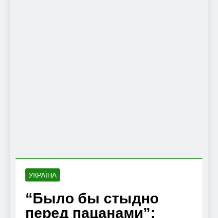
УКРАЇНА
“Было бы стыдно
перед пацанами”: