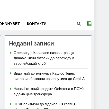
OHNNYBET
КОНТАКТИ
Недавні записи
Олександр Караваєв назвав гравця
Динамо, який готовий до переходу в
європейський клуб
Видатний аргентинець Карлос Тевес
висловив бажання повернутися до Серії А
Наполі готовий продати Осімхена в ПСЖ:
відома ціна трансфера
ПСЖ близький до підписання гравця