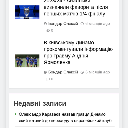
2023/24? Аналітики
визначили фаворита після
перших матчів 1/4 фіналу
Бондар Олексій
6 місяців ago
0
В київському Динамо
прокоментували інформацію
про травму Андрія
Ярмоленка
Бондар Олексій
6 місяців ago
0
Недавні записи
Олександр Караваєв назвав гравця Динамо,
який готовий до переходу в європейський клуб