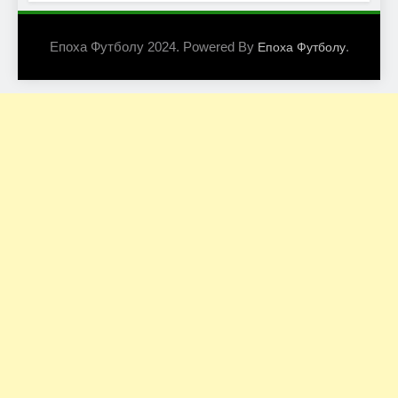
Епоха Футболу 2024. Powered By
.
Епоха Футболу