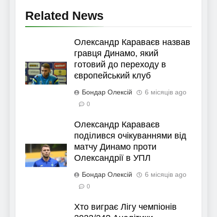
Related News
Олександр Караваєв назвав
гравця Динамо, який
готовий до переходу в
європейський клуб
Бондар Олексій
6 місяців ago
0
Олександр Караваєв
поділився очікуваннями від
матчу Динамо проти
Олександрії в УПЛ
Бондар Олексій
6 місяців ago
0
Хто виграє Лігу чемпіонів