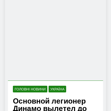
ГОЛОВНІ НОВИНИ
УКРАЇНА
Основной легионер
Динамо вылетел до