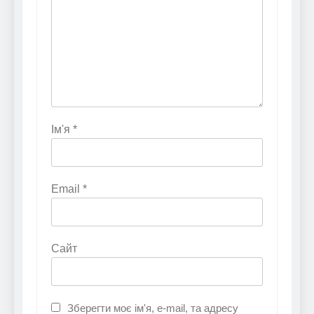
Ім'я
*
Email
*
Сайт
Зберегти моє ім'я, e-mail, та адресу