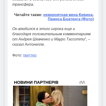
трансфера.
Читайте также:
невероятная жена Кевина-
Принса Боатенга (Фото)
Он влюбился в этого игрока еще и
благодаря положительным комментариям
от Андрея Шевченко и Мауро Тассотти
“, –
сказал Антонелли.
Фото:
твиттер