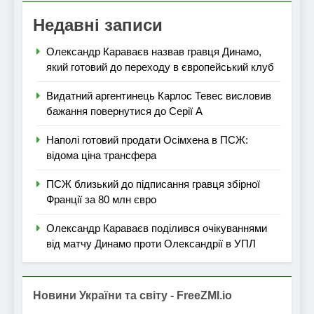
Недавні записи
Олександр Караваєв назвав гравця Динамо,
який готовий до переходу в європейський клуб
Видатний аргентинець Карлос Тевес висловив
бажання повернутися до Серії А
Наполі готовий продати Осімхена в ПСЖ:
відома ціна трансфера
ПСЖ близький до підписання гравця збірної
Франції за 80 млн євро
Олександр Караваєв поділився очікуваннями
від матчу Динамо проти Олександрії в УПЛ
Новини України та світу - FreeZMI.io