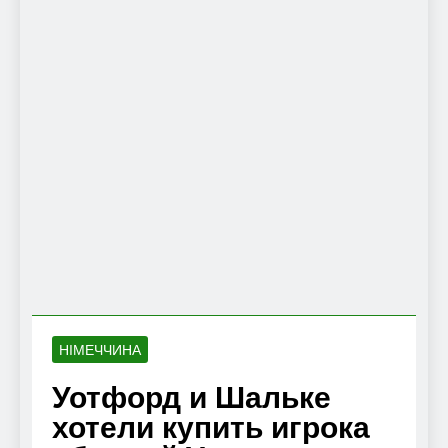
НІМЕЧЧИНА
Уотфорд и Шальке
хотели купить игрока