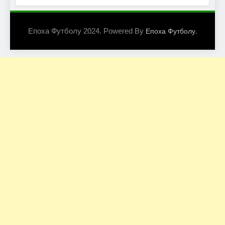
Епоха Футболу 2024. Powered By
.
Епоха Футболу