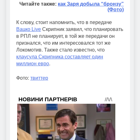
Читайте также:
как Заря добыла “бронзу”
(Фото)
К слову, стоит напомнить, что в передаче
Вацко Live
Скрипник заявил, что планировать
в РПЛ не планирует, в той же передачи он
признался, что им интересовался тот же
Локомотив. Также стало известно, что
клаусула Скрипника составляет один
миллион евро
.
Фото:
твиттер