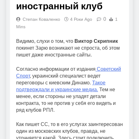
иностранный клуб
0
Степан Коваленко
4 Роки Ago
1
Mins
Видимо, слухи о том, что
Виктор Скрипник
покинет Зарю возникают не спроста, об этом
пишет даже иностранные сайты.
Согласно информации от издания
Советский
Спорт
, украинский специалист ведет
переговоры с киевским Динамо.
Такое
подтверждали и украинские медиа.
Тем не
менее, если стороны не уладят детали
контракта, то не против у себя его видеть и
ряд клубов РПЛ.
Как пишет СС, то в его услугах заинтересован
один из московских клубов, правда, не
уточняется какой. Здесь стоит подключить