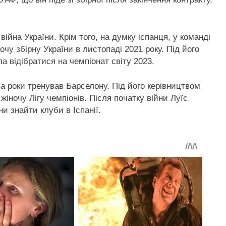
ійна України. Крім того, на думку іспанця, у команді
очу збірну України в листопаді 2021 року. Під його
а відібратися на чемпіонат світу 2023.
ва роки тренував Барселону. Під його керівництвом
 жіночу Лігу чемпіонів. Після початку війни Луїс
и знайти клуби в Іспанії.