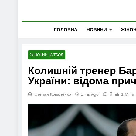
ГОЛОВНА
НОВИНИ
ЖІНО
ЖІНОЧИЙ ФУТБОЛ
Колишній тренер Ба
України: відома при
0
Степан Коваленко
1 Рік Ago
1 Mins