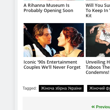
Tagged:
Жіноча збірна України
Жіночий ф
Навігація
Previou