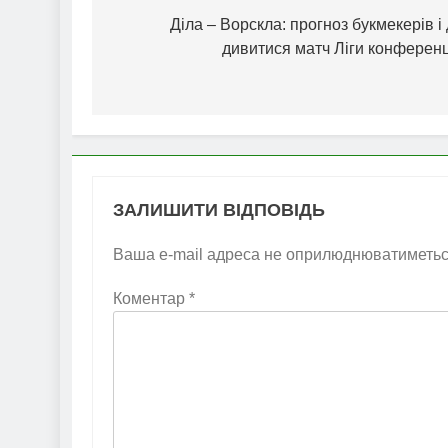
записів
Діла – Ворскла: прогноз букмекерів і
дивитися матч Ліги конференц
ЗАЛИШИТИ ВІДПОВІДЬ
Ваша e-mail адреса не оприлюднюватиметьс
Коментар
*