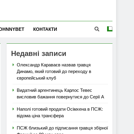
OHNNYBET
КОНТАКТИ
Недавні записи
Олександр Караваєв назвав гравця
Динамо, який готовий до переходу в
європейський клуб
Видатний аргентинець Карлос Тевес
висловив бажання повернутися до Серії А
Наполі готовий продати Осімхена в ПСЖ:
відома ціна трансфера
ПСЖ близький до підписання гравця збірної