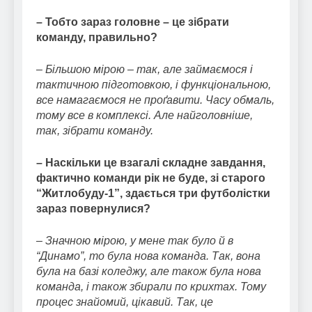
– Тобто зараз головне – це зібрати
команду, правильно?
– Більшою мірою – так, але займаємося і
тактичною підготовкою, і функціональною,
все намагаємося не проґавити. Часу обмаль,
тому все в комплексі. Але найголовніше,
так, зібрати команду.
– Наскільки це взагалі складне завдання,
фактично команди рік не буде, зі старого
“Житлобуду-1”, здається три футболістки
зараз повернулися?
– Значною мірою, у мене так було й в
“Динамо”, то була нова команда. Так, вона
була на базі коледжу, але також була нова
команда, і також збирали по крихтах. Тому
процес знайомий, цікавий. Так, це