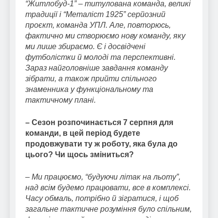
“Житлобуд-1” – титулована команда, великі
традиції і “Металіст 1925” серйозний
проєкт, команда УПЛ. Але, повторюсь,
фактично ми створюємо нову команду, яку
ми лише збираємо. Є і досвідчені
футболістки й молоді та перспективні.
Зараз найголовніше завдання команду
зібрати, а також прийти спільного
знаменника у функціональному та
тактичному плані.
– Сезон розпочинається 7 серпня для
команди, в цей період будете
продовжувати ту ж роботу, яка була до
цього? Чи щось зміниться?
– Ми працюємо, “будуючи літак на льоту”,
над всім будемо працювати, все в комплексі.
Часу обмаль, потрібно й зігратися, і щоб
загальне тактичне розуміння було спільним,