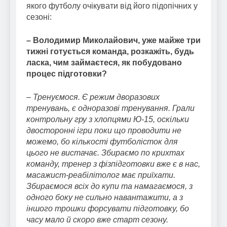
якого футболу очікувати від його підопічних у
сезоні:
– Володимир Миколайович, уже майже три
тижні готується команда, розкажіть, будь
ласка, чим займаєтеся, як побудовано
процес підготовки?
–
Тренуємося. Є режим дворазових
тренувань, є одноразові тренування. Грали
контрольну гру з хлопцями Ю-15, оскільки
двосторонні ігри поки що проводити не
можемо, бо кількості футболісток для
цього не вистачає. Збираємо по крихтах
команду, тренер з фізпідготовки вже є в нас,
масажист-реабілітолог має приїхати.
Збираємося всіх до купи та намагаємося, з
одного боку не сильно навантажити, а з
іншого трошки форсувати підготовку, бо
часу мало й скоро вже старт сезону.