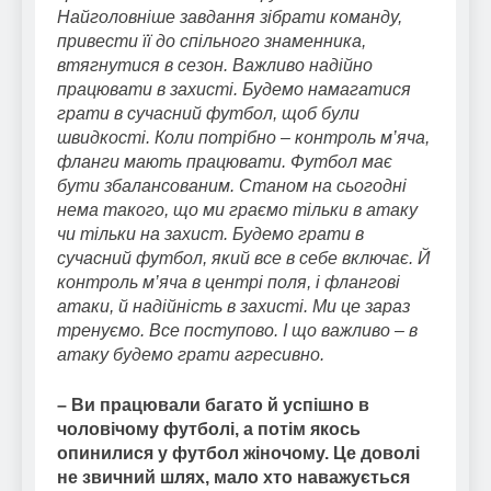
Найголовніше завдання зібрати команду,
привести її до спільного знаменника,
втягнутися в сезон. Важливо надійно
працювати в захисті. Будемо намагатися
грати в сучасний футбол, щоб були
швидкості. Коли потрібно – контроль м’яча,
фланги мають працювати. Футбол має
бути збалансованим. Станом на сьогодні
нема такого, що ми граємо тільки в атаку
чи тільки на захист. Будемо грати в
сучасний футбол, який все в себе включає. Й
контроль м’яча в центрі поля, і флангові
атаки, й надійність в захисті. Ми це зараз
тренуємо. Все поступово. І що важливо – в
атаку будемо грати агресивно.
– Ви працювали багато й успішно в
чоловічому футболі, а потім якось
опинилися у футбол жіночому. Це доволі
не звичний шлях, мало хто наважується