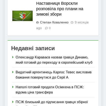
Наставниця Ворскли
розповіла про плани на
зимові збори
Степан Коваленко
9 місяців
ago
0
Недавні записи
Олександр Караваєв назвав гравця Динамо,
який готовий до переходу в європейський клуб
Видатний аргентинець Карлос Тевес висловив
бажання повернутися до Серії А
Наполі готовий продати Осімхена в ПСЖ:
відома ціна трансфера
ПСЖ близький до підписання гравця збірної