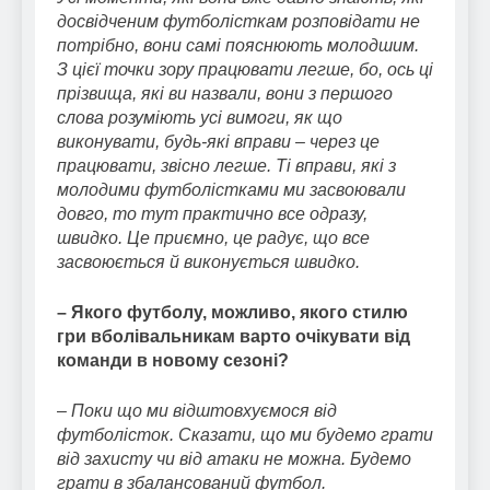
досвідченим футболісткам розповідати не
потрібно, вони самі пояснюють молодшим.
З цієї точки зору працювати легше, бо, ось ці
прізвища, які ви назвали, вони з першого
слова розуміють усі вимоги, як що
виконувати, будь-які вправи – через це
працювати, звісно легше. Ті вправи, які з
молодими футболістками ми засвоювали
довго, то тут практично все одразу,
швидко. Це приємно, це радує, що все
засвоюється й виконується швидко.
– Якого футболу, можливо, якого стилю
гри вболівальникам варто очікувати від
команди в новому сезоні?
–
Поки що ми відштовхуємося від
футболісток. Сказати, що ми будемо грати
від захисту чи від атаки не можна. Будемо
грати в збалансований футбол.