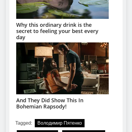
Tagged:
Володимир Пятенко