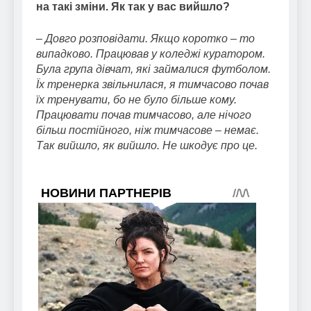
на такі зміни. Як так у вас вийшло?
– Довго розповідати. Якщо коротко – то
випадково. Працював у коледжі куратором.
Була група дівчат, які займалися футболом.
Їх тренерка звільнилася, я тимчасово почав
їх тренувати, бо не було більше кому.
Працювати почав тимчасово, але нічого
більш постійного, ніж тимчасове – немає.
Так вийшло, як вийшло. Не шкодує про це.