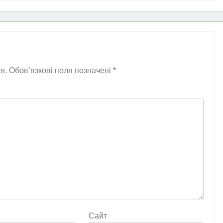
я.
Обов’язкові поля позначені
*
Сайт