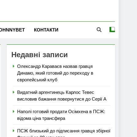
OHNNYBET
КОНТАКТИ
Недавні записи
Олександр Караваєв назвав гравця
Динамо, який готовий до переходу в
європейський клуб
Видатний аргентинець Карлос Тевес
висловив бажання повернутися до Серії А
Наполі готовий продати Осімхена в ПСЖ:
відома ціна трансфера
ПСЖ близький до підписання гравця збірної