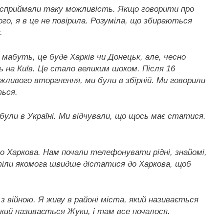
о сприймали таку можливість. Якщо говорити про
о, я в це не повірила. Розуміла, що збираються
.
мабуть, це буде Харків чи Донецьк, але, чесно
ь на Київ. Це стало великим шоком. Після 16
ливого вторгнення, ми були в збірній. Ми говорили
ться.
ї були в Україні. Ми відчували, що щось має статися.
до Харкова. Нам почали телефонувати рідні, знайомі,
отіли якомога швидше дістатися до Харкова, щоб
 з війною. Я живу в районі міста, який називається
який називається Жуки, і там все почалося.