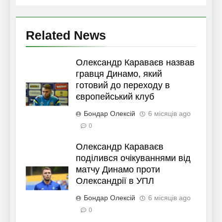
Related News
Олександр Караваєв назвав
гравця Динамо, який
готовий до переходу в
європейський клуб
Бондар Олексій
6 місяців ago
0
Олександр Караваєв
поділився очікуваннями від
матчу Динамо проти
Олександрії в УПЛ
Бондар Олексій
6 місяців ago
0