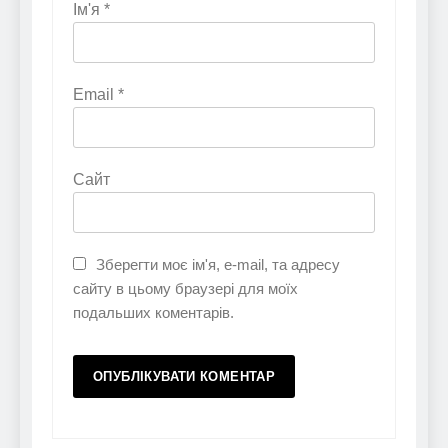
Ім'я
*
Email
*
Сайт
Зберегти моє ім'я, e-mail, та адресу
сайту в цьому браузері для моїх
подальших коментарів.