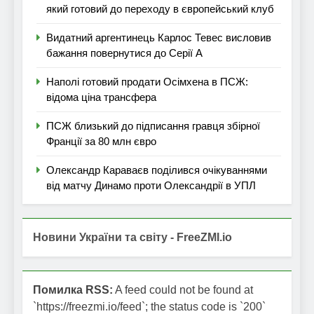
який готовий до переходу в європейський клуб
Видатний аргентинець Карлос Тевес висловив
бажання повернутися до Серії А
Наполі готовий продати Осімхена в ПСЖ:
відома ціна трансфера
ПСЖ близький до підписання гравця збірної
Франції за 80 млн євро
Олександр Караваєв поділився очікуваннями
від матчу Динамо проти Олександрії в УПЛ
Новини України та світу - FreeZMI.io
Помилка RSS:
A feed could not be found at
`https://freezmi.io/feed`; the status code is `200`