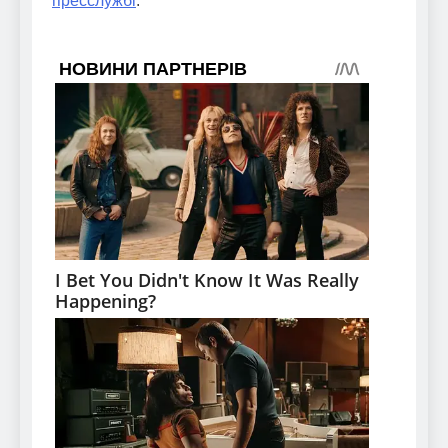
пресслужбі
.