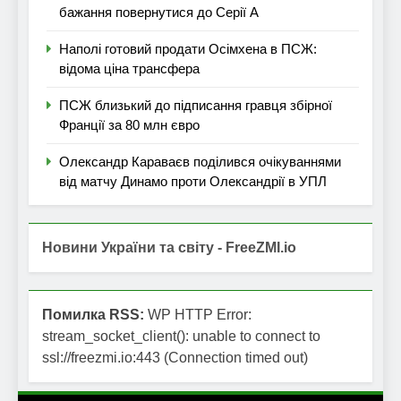
бажання повернутися до Серії А
Наполі готовий продати Осімхена в ПСЖ:
відома ціна трансфера
ПСЖ близький до підписання гравця збірної
Франції за 80 млн євро
Олександр Караваєв поділився очікуваннями
від матчу Динамо проти Олександрії в УПЛ
Новини України та світу - FreeZMI.io
Помилка RSS:
WP HTTP Error:
stream_socket_client(): unable to connect to
ssl://freezmi.io:443 (Connection timed out)