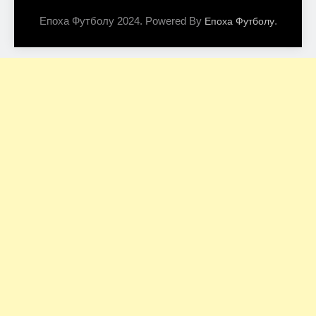
Епоха Футболу 2024. Powered By
.
Епоха Футболу