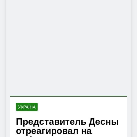
УКРАЇНА
Представитель Десны
отреагировал на