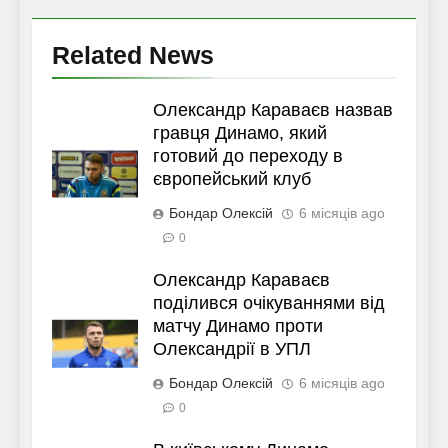
Related News
Олександр Караваєв назвав
гравця Динамо, який
готовий до переходу в
європейський клуб
Бондар Олексій
6 місяців ago
0
Олександр Караваєв
поділився очікуваннями від
матчу Динамо проти
Олександрії в УПЛ
Бондар Олексій
6 місяців ago
0