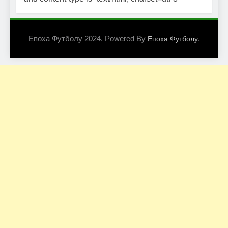
Епоха Футболу 2024. Powered By
.
Епоха Футболу