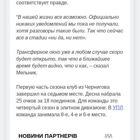
соответствует правде.
“
В нашей жизни все возможно. Официально
никаких уведомлений мы пока не получали,
хотя разговоры такие были. Так что сейчас
все в стадии «ни да, ни нет».
Трансферное окно уже в любом случае скоро
будет открыто, так что в ближайшее
время будет видно, что и как
, – сказал
Мельник.
Первую часть сезона клуб из Чернигова
завершил на седьмом месте. Десна набрала
25 очков за 18 поединков. Для команды это
четвертый сезон в элитном дивизионе. В
УПЛ
команда занимала 8-е, 4-е и 6-е место.