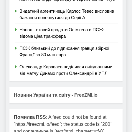
Видатний аргентинець Карлос Тевес висловив
бажання повернутися до Серії А
Наполі готовий продати Осімхена в ПСЖ:
відома ціна трансфера
ПСЖ близький до підписання гравця збірної
Франції за 80 млн євро
Олександр Караваєв поділився очікуваннями
від матчу Динамо проти Олександрії в УПЛ
Новини України та світу - FreeZMI.io
Помилка RSS:
A feed could not be found at
`https://freezmi.io/feed`; the status code is `200`
and content-type is `text/html; charset=utf-8`