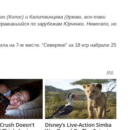
о (Колос) и Калитвинцева (думаю, все-таки
тправившийся по зарубежам Юрченко. Невесело, но
ла на 7-м месте. “Северяне” за 18 игр набрали 25