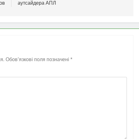
ов
аутсайдера АПЛ
я.
Обов’язкові поля позначені
*