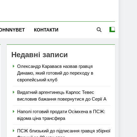
OHNNYBET
КОНТАКТИ
Недавні записи
Олександр Караваєв назвав гравця
Динамо, який готовий до переходу в
європейський клуб
Видатний аргентинець Карлос Тевес
висловив бажання повернутися до Серії А
Наполі готовий продати Осімхена в ПСЖ:
відома ціна трансфера
ПСЖ близький до підписання гравця збірної