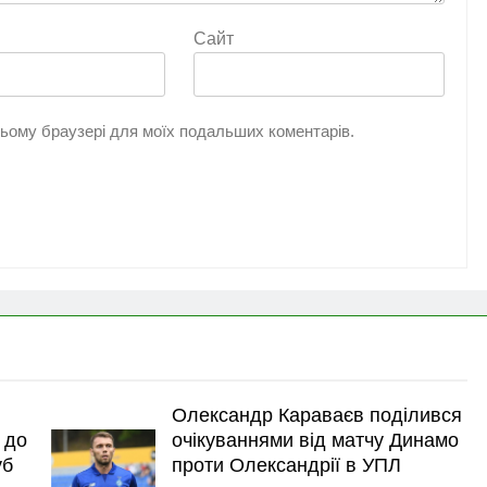
Сайт
 цьому браузері для моїх подальших коментарів.
Олександр Караваєв поділився
 до
очікуваннями від матчу Динамо
уб
проти Олександрії в УПЛ