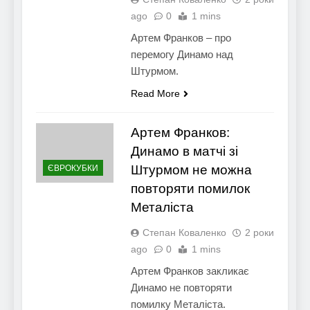
ago
0
1 mins
Артем Франков – про
перемогу Динамо над
Штурмом.
Read More
Артем Франков:
Динамо в матчі зі
Штурмом не можна
ЄВРОКУБКИ
повторяти помилок
Металіста
Степан Коваленко
2 роки
ago
0
1 mins
Артем Франков закликає
Динамо не повторяти
помилку Металіста.