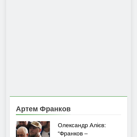
Артем Франков
Олександр Алієв:
“Франков –