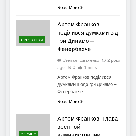
Read More
Артем Франков
поділився думками від
гри Динамо –
ЄВРОКУБКИ
Фенербахче
Степан Коваленко
2 роки
ago
0
1 mins
Артем Франков поділився
думками щодо гри Динамо –
Фенербахче.
Read More
Артем Франков: Глава
военной
администрации
УКРАЇНА