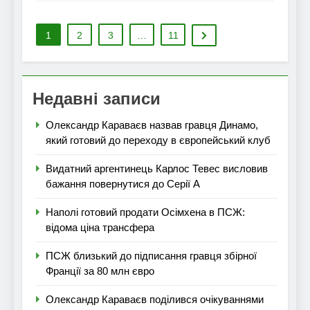
1
2
3
…
11
Недавні записи
Олександр Караваєв назвав гравця Динамо,
який готовий до переходу в європейський клуб
Видатний аргентинець Карлос Тевес висловив
бажання повернутися до Серії А
Наполі готовий продати Осімхена в ПСЖ:
відома ціна трансфера
ПСЖ близький до підписання гравця збірної
Франції за 80 млн євро
Олександр Караваєв поділився очікуваннями