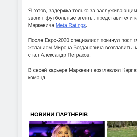
Я готов, задержка только за заслуживающи
звонят футбольные агенты, представители ком
Маркевича
Meta Ratings
.
После Евро-2020 специалист покинул пост 
желанием Мирона Богдановича возглавить н
стал Александр Петраков.
В своей карьере Маркевич возглавлял Карпа
команд.