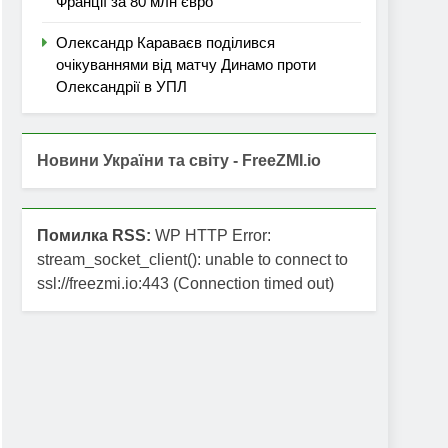
Франції за 80 млн євро
Олександр Караваєв поділився
очікуваннями від матчу Динамо проти
Олександрії в УПЛ
Новини України та світу - FreeZMI.io
Помилка RSS:
WP HTTP Error:
stream_socket_client(): unable to connect to
ssl://freezmi.io:443 (Connection timed out)