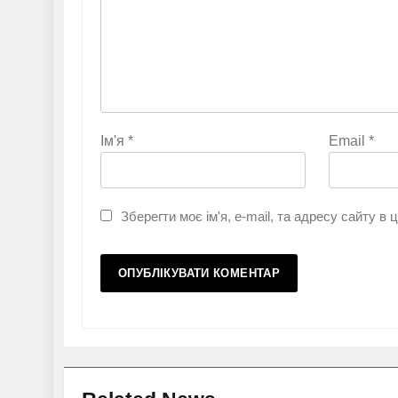
Ім'я
*
Email
*
Зберегти моє ім'я, e-mail, та адресу сайту в