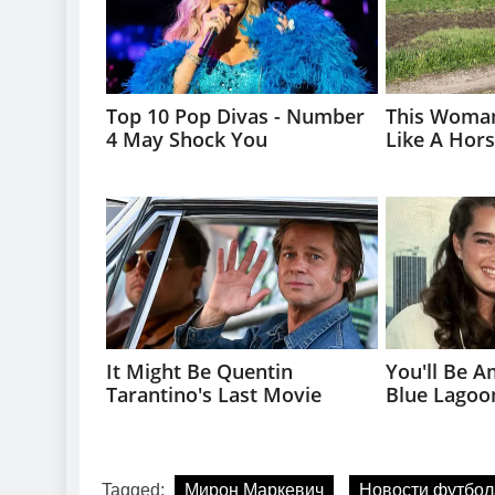
Tagged:
Мирон Маркевич
Новости футбол