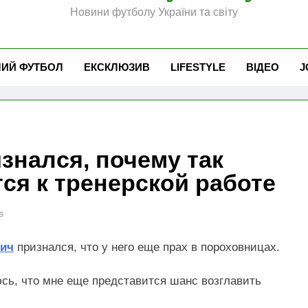
Новини футболу України та світу
ЧИЙ ФУТБОЛ
ЕКСКЛЮЗИВ
LIFESTYLE
ВІДЕО
J
знался, почему так
ся к тренерской работе
s
ич
признался, что у него еще прах в пороховницах.
сь, что мне еще представится шанс возглавить