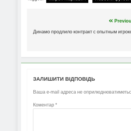
Навігація
Previou
записів
Динамо продлило контракт с опытным игрок
ЗАЛИШИТИ ВІДПОВІДЬ
Ваша e-mail адреса не оприлюднюватиметьс
Коментар
*