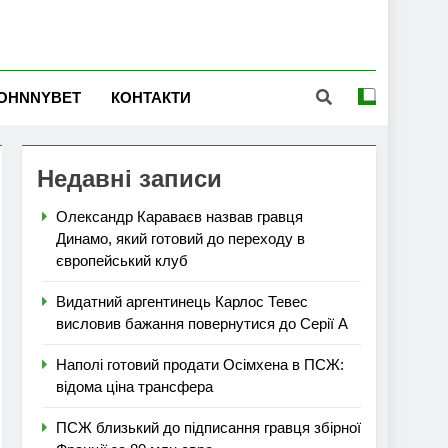
OHNNYBET
КОНТАКТИ
Недавні записи
Олександр Караваєв назвав гравця
Динамо, який готовий до переходу в
європейський клуб
Видатний аргентинець Карлос Тевес
висловив бажання повернутися до Серії А
Наполі готовий продати Осімхена в ПСЖ:
відома ціна трансфера
ПСЖ близький до підписання гравця збірної