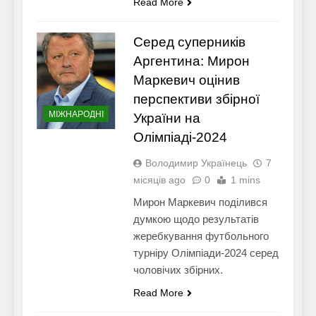
Read More
Серед суперників
Аргентина: Мирон
Маркевич оцінив
перспективи збірної
МІЖНАРОДНІ
України на
Олімпіаді-2024
Володимир Українець
7
місяців ago
0
1 mins
Мирон Маркевич поділився
думкою щодо результатів
жеребкування футбольного
турніру Олімпіади-2024 серед
чоловічих збірних.
Read More