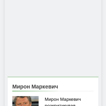
Мирон Маркевич
Мирон Маркевич
розкритикував