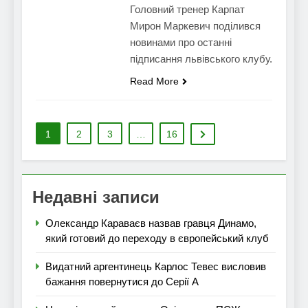
Головний тренер Карпат
Мирон Маркевич поділився
новинами про останні
підписання львівського клубу.
Read More
1
2
3
…
16
Недавні записи
Олександр Караваєв назвав гравця Динамо,
який готовий до переходу в європейський клуб
Видатний аргентинець Карлос Тевес висловив
бажання повернутися до Серії А