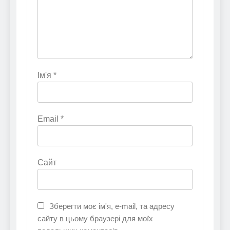
Ім'я
*
Email
*
Сайт
Зберегти моє ім'я, e-mail, та адресу
сайту в цьому браузері для моїх