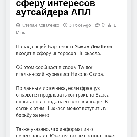
сферу интересов
аутсайдера АПЛ
0
Степан Коваленко
3 Роки Ago
1
Mins
Нападающий Барселоны
Усман Дембеле
входит в сферу интересов Ньюкасла.
Об этом сообщает в своем Twitter
итальянский журналист Николо Скира.
По данным источника, если француз
откажется продлевать контракт, то Барса
попытается продать его уже в январе. В
связи с этим Ньюкасл может вступить в
борьбу за него.
Также указано, что информация о
переговорах с Ювентусом не соответствует