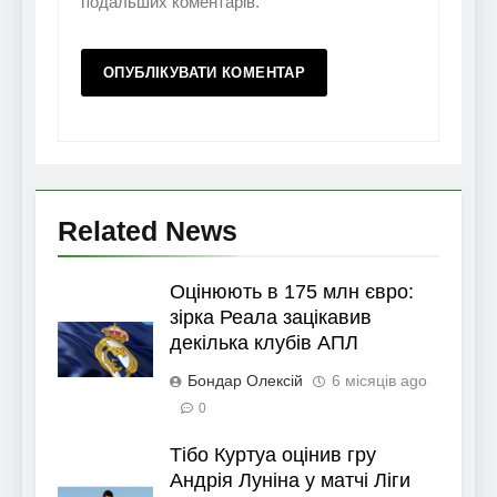
подальших коментарів.
Related News
Оцінюють в 175 млн євро:
зірка Реала зацікавив
декілька клубів АПЛ
Бондар Олексій
6 місяців ago
0
Тібо Куртуа оцінив гру
Андрія Луніна у матчі Ліги