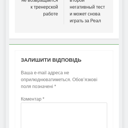
не возвращается
второй
к тренерской
негативный тест
работе
и может снова
играть за Реал
ЗАЛИШИТИ ВІДПОВІДЬ
Ваша e-mail адреса не
оприлюднюватиметься.
Обов’язкові
поля позначені
*
Коментар
*