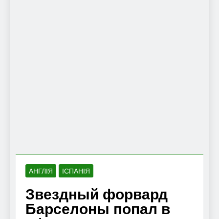
АНГЛІЯ
ІСПАНІЯ
Звездный форвард
Барселоны попал в