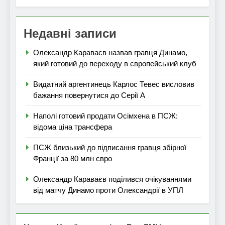
Недавні записи
Олександр Караваєв назвав гравця Динамо,
який готовий до переходу в європейський клуб
Видатний аргентинець Карлос Тевес висловив
бажання повернутися до Серії А
Наполі готовий продати Осімхена в ПСЖ:
відома ціна трансфера
ПСЖ близький до підписання гравця збірної
Франції за 80 млн євро
Олександр Караваєв поділився очікуваннями
від матчу Динамо проти Олександрії в УПЛ