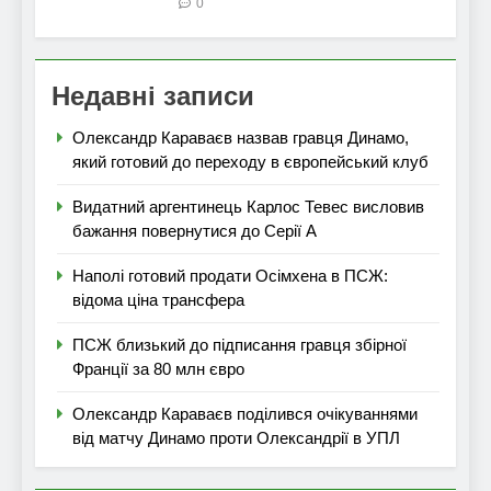
0
Недавні записи
Олександр Караваєв назвав гравця Динамо,
який готовий до переходу в європейський клуб
Видатний аргентинець Карлос Тевес висловив
бажання повернутися до Серії А
Наполі готовий продати Осімхена в ПСЖ:
відома ціна трансфера
ПСЖ близький до підписання гравця збірної
Франції за 80 млн євро
Олександр Караваєв поділився очікуваннями
від матчу Динамо проти Олександрії в УПЛ