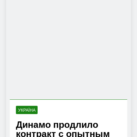
УКРАЇНА
Динамо продлило
контракт с опытным