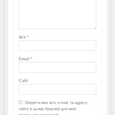
Ім'я
*
Email
*
Сайт
Зберегти моє ім'я, e-mail, та адресу
сайту в цьому браузері для моїх
подальших коментарів.