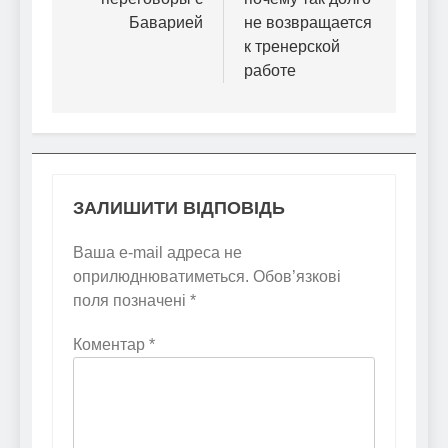
Баварией
не возвращается
к тренерской
работе
ЗАЛИШИТИ ВІДПОВІДЬ
Ваша e-mail адреса не
оприлюднюватиметься.
Обов’язкові
поля позначені
*
Коментар
*