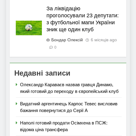
За ліквідацію
проголосували 23 депутати:
з футбольної мапи України
зник ще один клуб
Бондар Олексій
6 місяців ago
0
Недавні записи
Олександр Караваєв назвав гравця Динамо,
який готовий до переходу в європейський клуб
Видатний аргентинець Карлос Тевес висловив
бажання повернутися до Серії А
Наполі готовий продати Осімхена в ПСЖ:
відома ціна трансфера