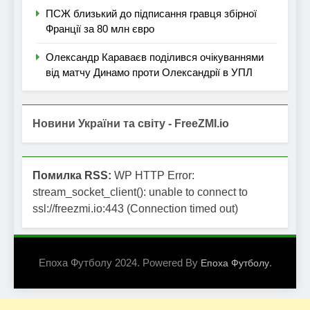
ПСЖ близький до підписання гравця збірної
Франції за 80 млн євро
Олександр Караваєв поділився очікуваннями
від матчу Динамо проти Олександрії в УПЛ
Новини України та світу - FreeZMI.io
Помилка RSS:
WP HTTP Error:
stream_socket_client(): unable to connect to
ssl://freezmi.io:443 (Connection timed out)
Епоха Футболу 2024. Powered By
.
Епоха Футболу