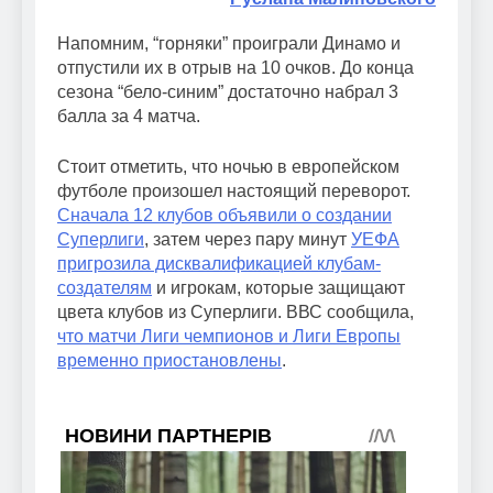
Напомним, “горняки” проиграли Динамо и
отпустили их в отрыв на 10 очков. До конца
сезона “бело-синим” достаточно набрал 3
балла за 4 матча.
Стоит отметить, что ночью в европейском
футболе произошел настоящий переворот.
Сначала 12 клубов объявили о создании
Суперлиги
, затем через пару минут
УЕФА
пригрозила дисквалификацией клубам-
создателям
и игрокам, которые защищают
цвета клубов из Суперлиги. ВВС сообщила,
что матчи Лиги чемпионов и Лиги Европы
временно приостановлены
.