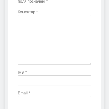
поля позначені
*
Коментар
*
Ім'я
*
Email
*