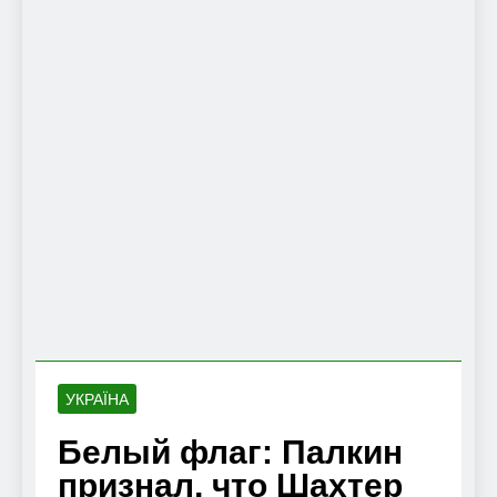
УКРАЇНА
Белый флаг: Палкин
признал, что Шахтер