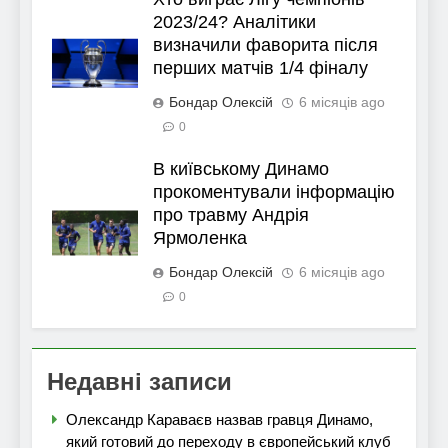
2023/24? Аналітики
визначили фаворита після
перших матчів 1/4 фіналу
Бондар Олексій
6 місяців ago
0
В київському Динамо
прокоментували інформацію
про травму Андрія
Ярмоленка
Бондар Олексій
6 місяців ago
0
Недавні записи
Олександр Караваєв назвав гравця Динамо,
який готовий до переходу в європейський клуб