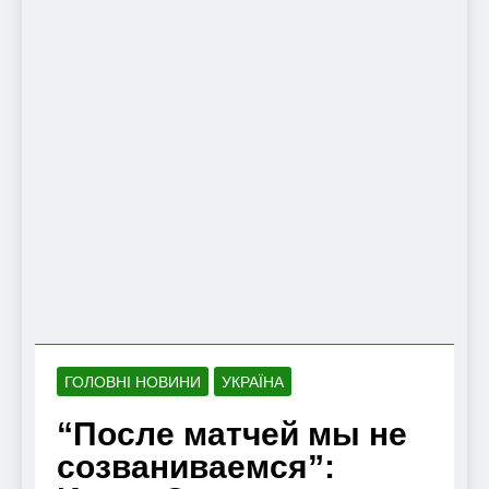
ГОЛОВНІ НОВИНИ
УКРАЇНА
“После матчей мы не
созваниваемся”: