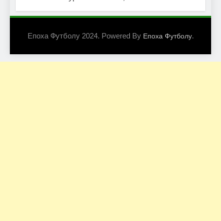
Епоха Футболу 2024. Powered By
.
Епоха Футболу