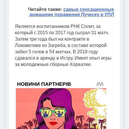
Читайте также:
самые сенсационные
домашние поражения Луческу в УПЛ
Является воспитанником РНК Сплит, за
который с 2015 по 2017 год сыграл 31 матч.
Затем три года был на контракте в
Локомотиве из Загреба, в составе которой
забил 5 голов в 54 матчах. В 2018 году
сдавался в аренду в Истру. Имеет опыт игры
за молодежные сборные Хорватии.