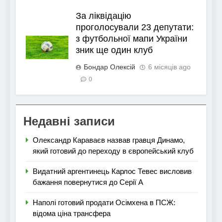
За ліквідацію
проголосували 23 депутати:
з футбольної мапи України
зник ще один клуб
Бондар Олексій
6 місяців ago
0
Недавні записи
Олександр Караваєв назвав гравця Динамо,
який готовий до переходу в європейський клуб
Видатний аргентинець Карлос Тевес висловив
бажання повернутися до Серії А
Наполі готовий продати Осімхена в ПСЖ:
відома ціна трансфера