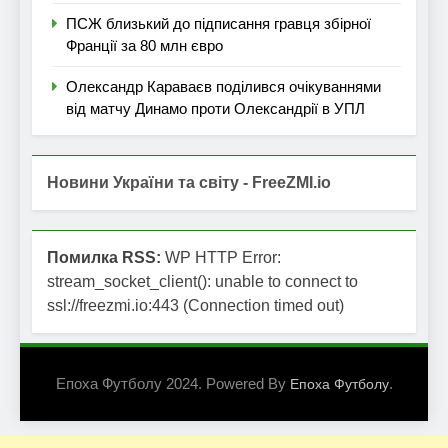
ПСЖ близький до підписання гравця збірної
Франції за 80 млн євро
Олександр Караваєв поділився очікуваннями
від матчу Динамо проти Олександрії в УПЛ
Новини України та світу - FreeZMI.io
Помилка RSS:
WP HTTP Error:
stream_socket_client(): unable to connect to
ssl://freezmi.io:443 (Connection timed out)
Епоха Футболу 2024. Powered By
.
Епоха Футболу