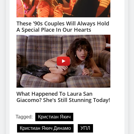
Tagged:
Кристиан Якич
Кристиан Якич Динамо
УПЛ