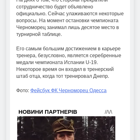
сотрудничество будет объявлено
официально. Сейчас улаживаются некоторые
вопросы. На момент остановки чемпионата
Черноморец занимал лишь десятое место в
турнирной таблице.
Его самым большим достижением в карьере
тренера, безусловно, является серебренные
медали чемпионата Испании U-19.
Некоторое время он входил в тренерский
штаб отца, когда тот тренировал Днепр.
Фото:
Фейсбук ФК Черноморец Одесса