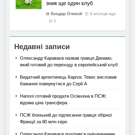
зник ще один клуб
Бондар Олексій
6 місяців ago
0
Недавні записи
Олександр Караваєв назвав гравця Динамо,
який готовий до переходу в європейський клуб
Видатний аргентинець Карлос Тевес висловив
бажання повернутися до Серії А
Наполі готовий продати Осімхена в ПСЖ:
відома ціна трансфера
ПСЖ близький до підписання гравця збірної
Франції за 80 млн євро
Олександр Караваєв поділився очікуваннями