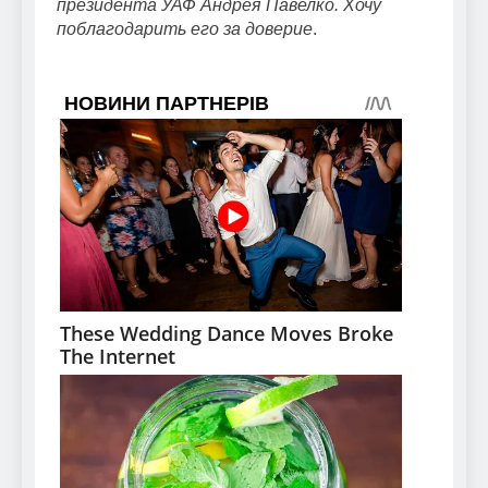
президента УАФ Андрея Павелко. Хочу
поблагодарить его за доверие
.