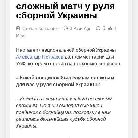
сложный матч у руля
сборной Украины
0
Степан Коваленко
3 Роки Ago
1
Mins
Наставник национальной сборной Украины
Александр Петраков
дал комментарий для
УАФ, котором ответил на несколько вопросов.
– Какой поединок был самым сложным
для вас у руля сборной Украины?
– Каждый из семи матчей был по-своему
сложным. Но я бы выделил выездной
поединок с боснийцами, поскольку в нем
решалась дальнейшая судьба сборной
Украины.