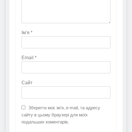
Ім'я
*
Email
*
Сайт
Зберегти моє ім'я, e-mail, та адресу
сайту в цьому браузері для моїх
подальших коментарів.