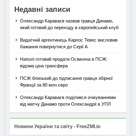
Недавні записи
Олександр Караваєв назвав гравця Динамо,
який готовий до переходу в європейський клуб
Видатний аргентинець Карлос Тевес висловив
бажання повернутися до Серії А
Наполі готовий продати Осімхена в ПСЖ:
відома ціна трансфера
ПСЖ близький до підписання гравця збірної
Франції за 80 млн євро
Олександр Караваєв поділився очікуваннями
від матчу Динамо проти Олександрії в УПЛ
Новини України та світу - FreeZMI.io