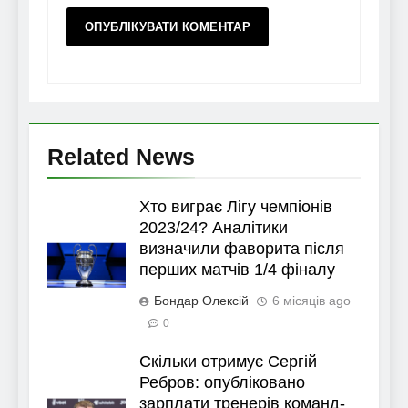
Related News
Хто виграє Лігу чемпіонів
2023/24? Аналітики
визначили фаворита після
перших матчів 1/4 фіналу
Бондар Олексій
6 місяців ago
0
Скільки отримує Сергій
Ребров: опубліковано
зарплати тренерів команд-