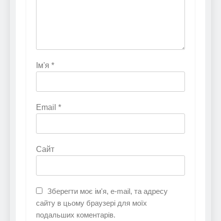
Ім'я
*
Email
*
Сайт
Зберегти моє ім'я, e-mail, та адресу
сайту в цьому браузері для моїх
подальших коментарів.