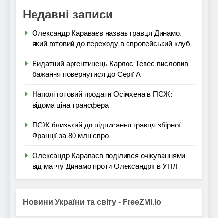
Недавні записи
Олександр Караваєв назвав гравця Динамо,
який готовий до переходу в європейський клуб
Видатний аргентинець Карлос Тевес висловив
бажання повернутися до Серії А
Наполі готовий продати Осімхена в ПСЖ:
відома ціна трансфера
ПСЖ близький до підписання гравця збірної
Франції за 80 млн євро
Олександр Караваєв поділився очікуваннями
від матчу Динамо проти Олександрії в УПЛ
Новини України та світу - FreeZMI.io