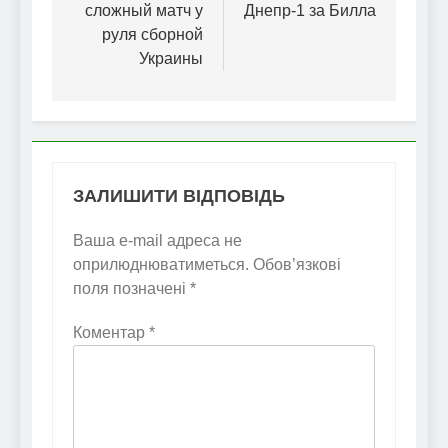
сложный матч у
Днепр-1 за Билла
руля сборной
Украины
ЗАЛИШИТИ ВІДПОВІДЬ
Ваша e-mail адреса не
оприлюднюватиметься.
Обов’язкові
поля позначені
*
Коментар
*