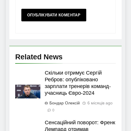
Related News
Скільки отримує Сергій
Ребров: опубліковано
зарплати тренерів команд-
учасниць Євро-2024
Бондар Олексій
6 місяців ago
0
Сенсаційний поворот: Френк
Лемпард отримав