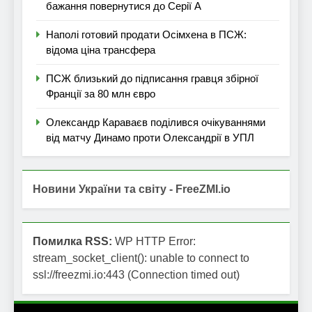
бажання повернутися до Серії А
Наполі готовий продати Осімхена в ПСЖ:
відома ціна трансфера
ПСЖ близький до підписання гравця збірної
Франції за 80 млн євро
Олександр Караваєв поділився очікуваннями
від матчу Динамо проти Олександрії в УПЛ
Новини України та світу - FreeZMI.io
Помилка RSS:
WP HTTP Error:
stream_socket_client(): unable to connect to
ssl://freezmi.io:443 (Connection timed out)