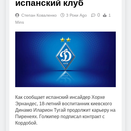
испанский клуб
0
Степан Коваленко
3 Роки Ago
1
Mins
Как сообщает испанский инсайдер Хорхе
Эрнандес, 18-летний воспитанник киевского
Динамо Иларион Тугай продолжит карьеру на
Пиренеях. Голкипер подписал контракт с
Кордобой.