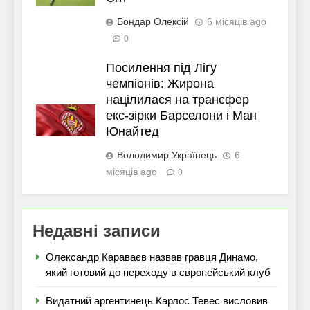
Бондар Олексій
6 місяців ago
0
Посилення під Лігу
чемпіонів: Жирона
націлилася на трансфер
екс-зірки Барселони і Ман
Юнайтед
Володимир Українець
6
місяців ago
0
Недавні записи
Олександр Караваєв назвав гравця Динамо,
який готовий до переходу в європейський клуб
Видатний аргентинець Карлос Тевес висловив