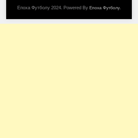
Епоха Футболу 2024. Powered By
.
Епоха Футболу