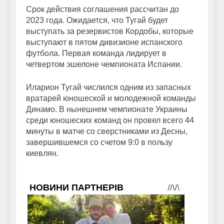
Срок действия соглашения рассчитан до
2023 года. Ожидается, что Тугай будет
выступать за резервистов Кордобы, которые
выступают в пятом дивизионе испанского
футбола. Первая команда лидирует в
четвертом эшелоне чемпионата Испании.
Иларион Тугай числился одним из запасных
вратарей юношеской и молодежной команды
Динамо. В нынешнем чемпионате Украины
среди юношеских команд он провел всего 44
минуты в матче со сверстниками из Десны,
завершившемся со счетом 9:0 в пользу
киевлян.