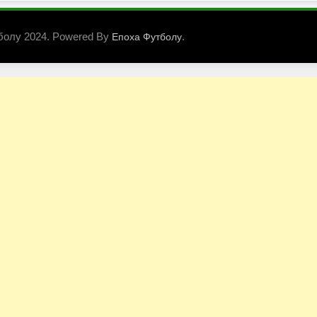
болу 2024. Powered By
.
Епоха Футболу