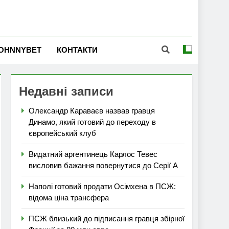
OHNNYBET
КОНТАКТИ
Недавні записи
Олександр Караваєв назвав гравця
Динамо, який готовий до переходу в
європейський клуб
Видатний аргентинець Карлос Тевес
висловив бажання повернутися до Серії А
Наполі готовий продати Осімхена в ПСЖ:
відома ціна трансфера
ПСЖ близький до підписання гравця збірної