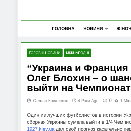
ГОЛОВНА
НОВИНИ
ЖІНО
ГОЛОВНІ НОВИНИ
МІЖНАРОДНІ
“Украина и Франция
Олег Блохин – о ша
выйти на Чемпионат
0
Степан Коваленко
4 Роки Ago
1 Min
Один из лучших футболистов в истории Укра
сборная Украины сумела выйти в 1/4 Чемпи
1927.kiev.ua
дал свой прогноз касательно пе