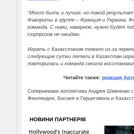
“
Могло быть и лучше, но такой результат
Фавориты в группе – Франция и Украина. Ф
команда. С ними, наверное, нужно будет п
сюрпризов не ожидаю.
Играть с Казахстаном тяжело из-за переле
следующие сутки летели в Казахстан игра
повторилась и команда смогла восстанов
Читайте также:
реакция Арт
Соперниками коллектива Андрея Шевченко с
Финляндии, Босния и Герцеговина и Казахст