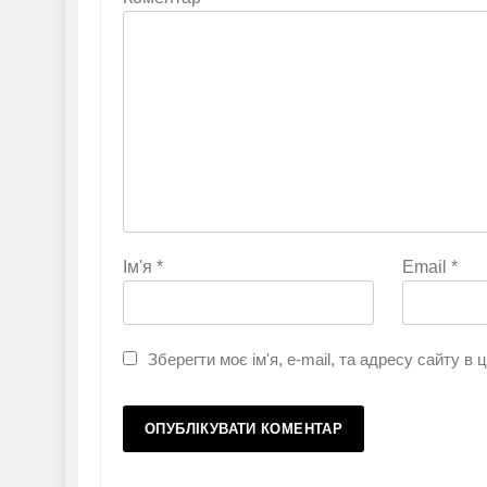
Ім'я
*
Email
*
Зберегти моє ім'я, e-mail, та адресу сайту в