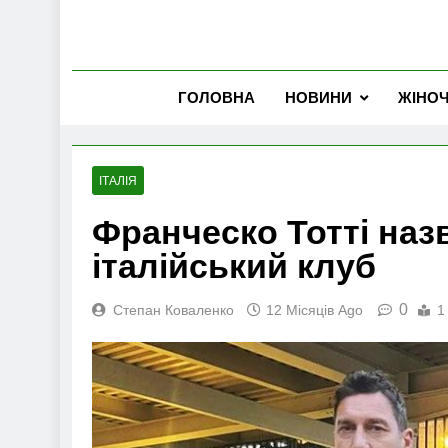
ГОЛОВНА
НОВИНИ
ЖІНО
ІТАЛІЯ
Франческо Тотті наз
італійський клуб
0
Степан Коваленко
12 Місяців Ago
1