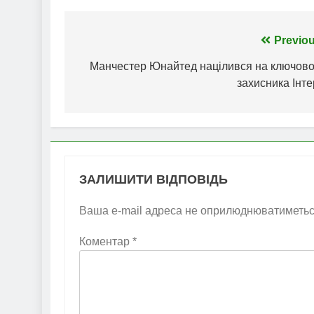
Навігація
Previou
записів
Манчестер Юнайтед націлився на ключово
захисника Інт
ЗАЛИШИТИ ВІДПОВІДЬ
Ваша e-mail адреса не оприлюднюватиметьс
Коментар
*