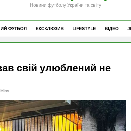
Новини футболу України та світу
ЧИЙ ФУТБОЛ
ЕКСКЛЮЗИВ
LIFESTYLE
ВІДЕО
J
вав свій улюблений не
 Mins