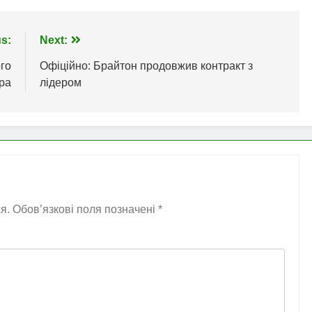
s:
Next:
го
Офіційно: Брайтон продовжив контракт з
ера
лідером
я.
Обов’язкові поля позначені
*