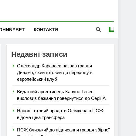
OHNNYBET
КОНТАКТИ
Недавні записи
Олександр Караваєв назвав гравця
Динамо, який готовий до переходу в
європейський клуб
Видатний аргентинець Карлос Тевес
висловив бажання повернутися до Серії А
Наполі готовий продати Осімхена в ПСЖ:
відома ціна трансфера
ПСЖ близький до підписання гравця збірної