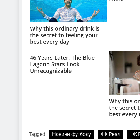
Tagged:
Новини футболу
ФК Реал
ФК 