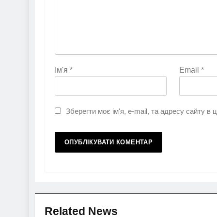
Ім'я
*
Email
*
Зберегти моє ім'я, e-mail, та адресу сайту в
Related News