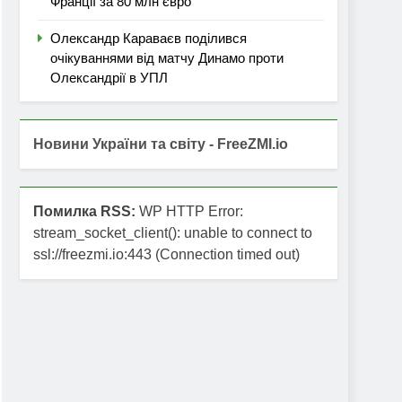
Франції за 80 млн євро
Олександр Караваєв поділився
очікуваннями від матчу Динамо проти
Олександрії в УПЛ
Новини України та світу - FreeZMI.io
Помилка RSS:
WP HTTP Error:
stream_socket_client(): unable to connect to
ssl://freezmi.io:443 (Connection timed out)