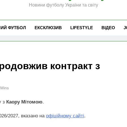
Новини футболу України та світу
ЧИЙ ФУТБОЛ
ЕКСКЛЮЗИВ
LIFESTYLE
ВІДЕО
J
родовжив контракт з
 Mins
у з
Каору Мітомою
.
026/2027, вказано на
офіційному сайті
.