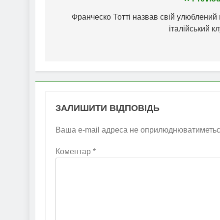
Навігація
записів
Франческо Тотті назвав свій улюблений
італійський к
ЗАЛИШИТИ ВІДПОВІДЬ
Ваша e-mail адреса не оприлюднюватиметьс
Коментар
*