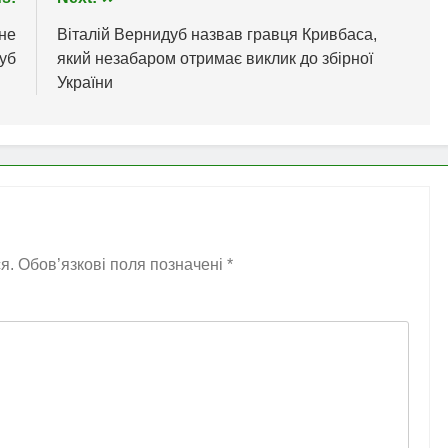
 не
Віталій Вернидуб назвав гравця Кривбаса,
луб
який незабаром отримає виклик до збірної
України
я.
Обов’язкові поля позначені
*