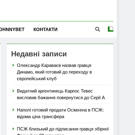
OHNNYBET
КОНТАКТИ
Недавні записи
Олександр Караваєв назвав гравця
Динамо, який готовий до переходу в
європейський клуб
Видатний аргентинець Карлос Тевес
висловив бажання повернутися до Серії А
Наполі готовий продати Осімхена в ПСЖ:
відома ціна трансфера
ПСЖ близький до підписання гравця збірної