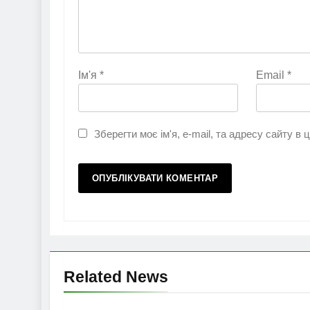
Ім'я
*
Email
*
Зберегти моє ім'я, e-mail, та адресу сайту в
Related News