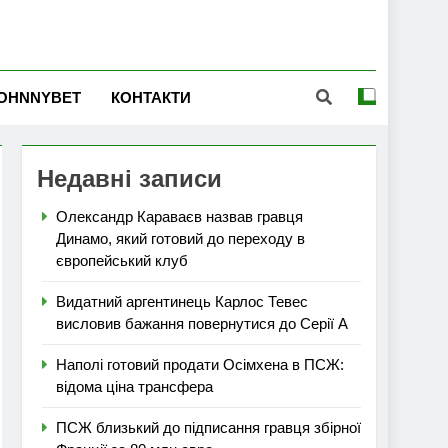
OHNNYBET
КОНТАКТИ
Недавні записи
Олександр Караваєв назвав гравця
Динамо, який готовий до переходу в
європейський клуб
Видатний аргентинець Карлос Тевес
висловив бажання повернутися до Серії А
Наполі готовий продати Осімхена в ПСЖ:
відома ціна трансфера
ПСЖ близький до підписання гравця збірної