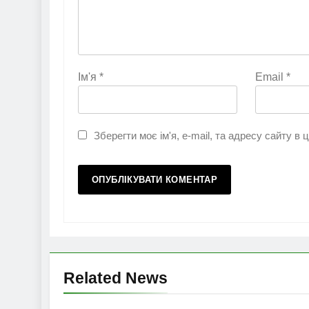
Ім'я
*
Email
*
Зберегти моє ім'я, e-mail, та адресу сайту в
Related News