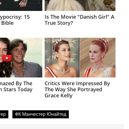
тер
ФК Манчестер Юнайтед