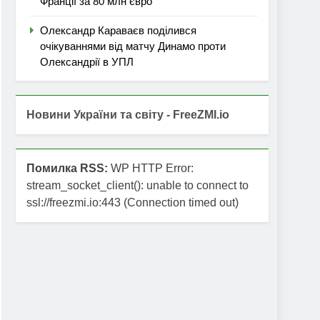
Франції за 80 млн євро
Олександр Караваєв поділився
очікуваннями від матчу Динамо проти
Олександрії в УПЛ
Новини України та світу - FreeZMI.io
Помилка RSS:
WP HTTP Error:
stream_socket_client(): unable to connect to
ssl://freezmi.io:443 (Connection timed out)