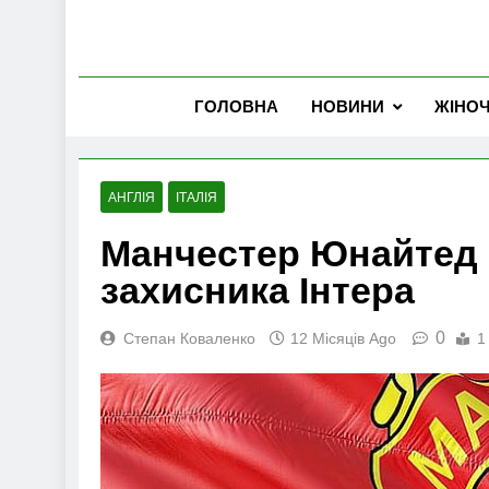
ГОЛОВНА
НОВИНИ
ЖІНО
АНГЛІЯ
ІТАЛІЯ
Манчестер Юнайтед 
захисника Інтера
0
Степан Коваленко
12 Місяців Ago
1