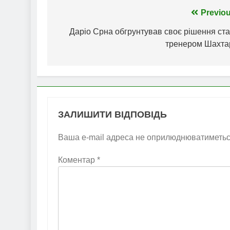
Навігація
Previou
записів
Даріо Срна обгрунтував своє рішення ста
тренером Шахта
ЗАЛИШИТИ ВІДПОВІДЬ
Ваша e-mail адреса не оприлюднюватиметьс
Коментар
*