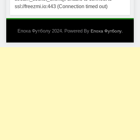
ssl://freezmi.io:443 (Connection timed out)
Епоха Футболу 2024. Powered By
.
Епоха Футболу