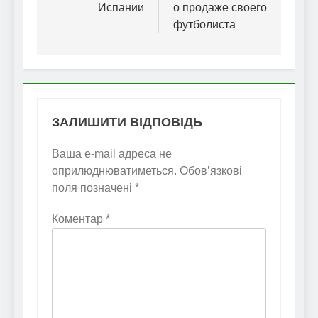
Испании
о продаже своего
футболиста
ЗАЛИШИТИ ВІДПОВІДЬ
Ваша e-mail адреса не
оприлюднюватиметься.
Обов’язкові
поля позначені
*
Коментар
*