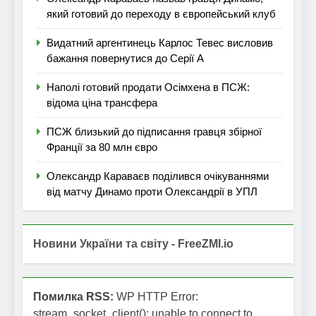
який готовий до переходу в європейський клуб
Видатний аргентинець Карлос Тевес висловив
бажання повернутися до Серії А
Наполі готовий продати Осімхена в ПСЖ:
відома ціна трансфера
ПСЖ близький до підписання гравця збірної
Франції за 80 млн євро
Олександр Караваєв поділився очікуваннями
від матчу Динамо проти Олександрії в УПЛ
Новини України та світу - FreeZMI.io
Помилка RSS:
WP HTTP Error:
stream_socket_client(): unable to connect to