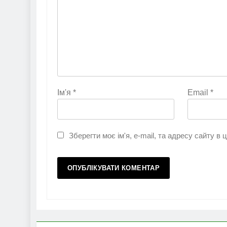
Ім'я
*
Email
*
Зберегти моє ім'я, e-mail, та адресу сайту в