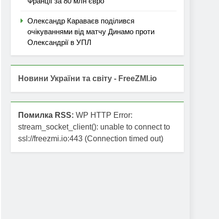
Франції за 80 млн євро
Олександр Караваєв поділився
очікуваннями від матчу Динамо проти
Олександрії в УПЛ
Новини України та світу - FreeZMI.io
Помилка RSS:
WP HTTP Error:
stream_socket_client(): unable to connect to
ssl://freezmi.io:443 (Connection timed out)