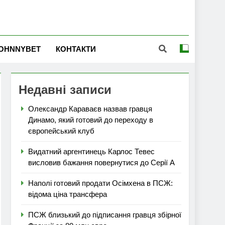
OHNNYBET
КОНТАКТИ
Недавні записи
Олександр Караваєв назвав гравця
Динамо, який готовий до переходу в
європейський клуб
Видатний аргентинець Карлос Тевес
висловив бажання повернутися до Серії А
Наполі готовий продати Осімхена в ПСЖ:
відома ціна трансфера
ПСЖ близький до підписання гравця збірної