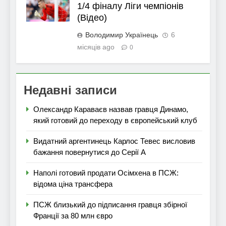
1/4 фіналу Ліги чемпіонів
(Відео)
Володимир Українець
6
місяців ago
0
Недавні записи
Олександр Караваєв назвав гравця Динамо,
який готовий до переходу в європейський клуб
Видатний аргентинець Карлос Тевес висловив
бажання повернутися до Серії А
Наполі готовий продати Осімхена в ПСЖ:
відома ціна трансфера
ПСЖ близький до підписання гравця збірної
Франції за 80 млн євро