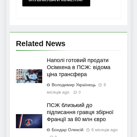
Related News
Наполі готовий продати
Осімхена в ПСЖ: відома
ціна трансфера
Володимир Українець
6
місяців ago
0
ПСЖ близький до
підписання гравця збірної
Франції за 80 млн євро
Бондар Олексій
6 місяців ago