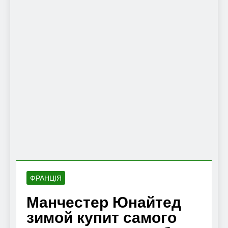
ФРАНЦІЯ
Манчестер Юнайтед
зимой купит самого