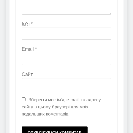
Ім'я
*
Email
*
Сайт
Зберегти моє ім'я, e-mail, та адресу
сайту в цьому браузері для моїх
подальших коментарів.