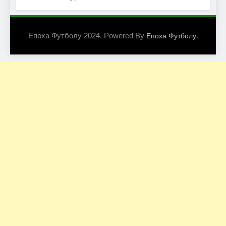
Епоха Футболу 2024. Powered By
.
Епоха Футболу