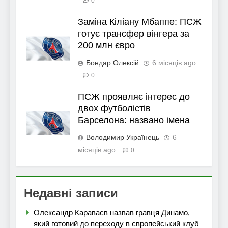
0
Заміна Кіліану Мбаппе: ПСЖ
готує трансфер вінгера за
200 млн євро
Бондар Олексій
6 місяців ago
0
ПСЖ проявляє інтерес до
двох футболістів
Барселона: названо імена
Володимир Українець
6
місяців ago
0
Недавні записи
Олександр Караваєв назвав гравця Динамо,
який готовий до переходу в європейський клуб