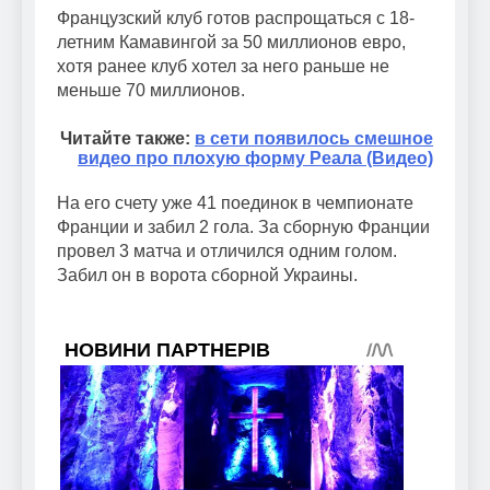
Французский клуб готов распрощаться с 18-
летним Камавингой за 50 миллионов евро,
хотя ранее клуб хотел за него раньше не
меньше 70 миллионов.
Читайте также:
в сети появилось смешное
видео про плохую форму Реала (Видео)
На его счету уже 41 поединок в чемпионате
Франции и забил 2 гола. За сборную Франции
провел 3 матча и отличился одним голом.
Забил он в ворота сборной Украины.