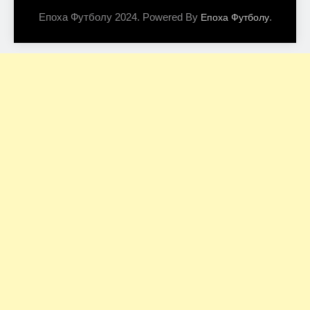
Епоха Футболу 2024. Powered By
.
Епоха Футболу