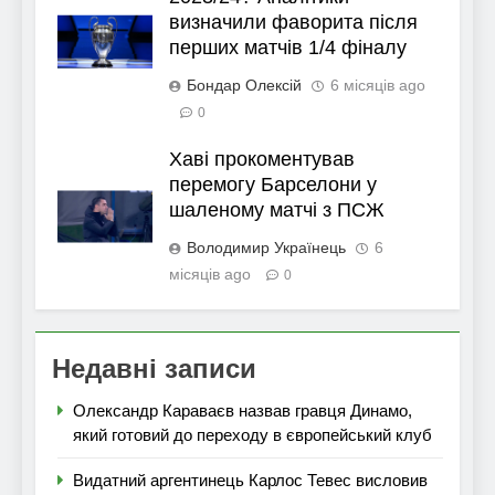
визначили фаворита після
перших матчів 1/4 фіналу
Бондар Олексій
6 місяців ago
0
Хаві прокоментував
перемогу Барселони у
шаленому матчі з ПСЖ
Володимир Українець
6
місяців ago
0
Недавні записи
Олександр Караваєв назвав гравця Динамо,
який готовий до переходу в європейський клуб
Видатний аргентинець Карлос Тевес висловив