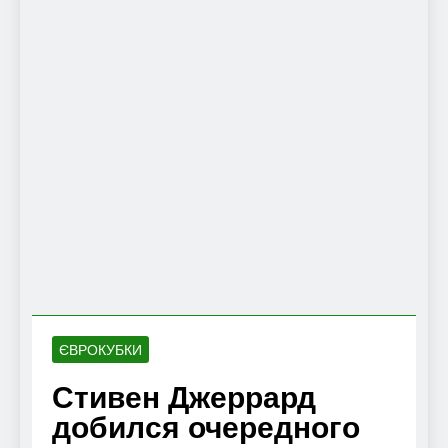
ЄВРОКУБКИ
Стивен Джеррард
добился очередного