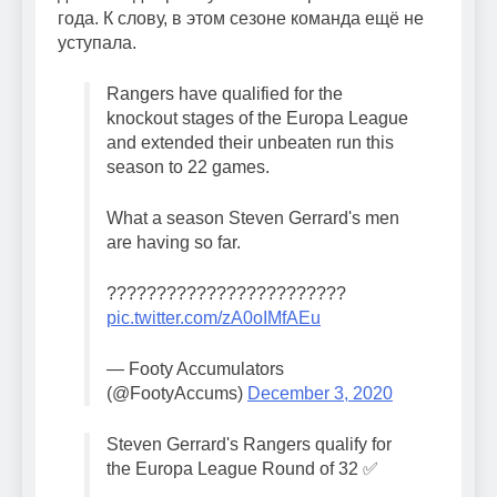
года. К слову, в этом сезоне команда ещё не
уступала.
Rangers have qualified for the
knockout stages of the Europa League
and extended their unbeaten run this
season to 22 games.
What a season Steven Gerrard's men
are having so far.
????????????????????????
pic.twitter.com/zA0oIMfAEu
— Footy Accumulators
(@FootyAccums)
December 3, 2020
Steven Gerrard's Rangers qualify for
the Europa League Round of 32 ✅