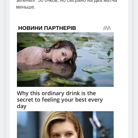
зелёных” 30 очков, но сыграно на два матча
меньше.