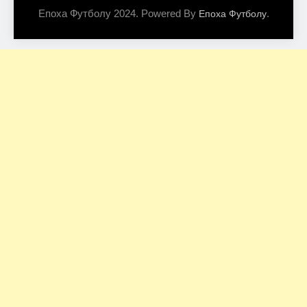
Епоха Футболу 2024. Powered By
.
Епоха Футболу