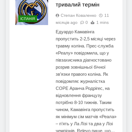
тривалий термін
Степан Коваленко
11
ІСПАНІЯ
місяців ago
0
1 mins
Едуардо Камавінга
пропустить 2-2,5 місяці через
травму коліна. Прес-служба
«Реалу» повідомила, що у
півзахисника діагностовано
розрив зовнішньої бічної
зв’язки правого коліна. Як
повідомляє журналістка
COPE Аранча Родрігес, на
відновлення французу
потрібно 8-10 тижнів. Таким
чином, Камавінга пропустить
як мінімум сім матчів «Реала»
– п’ять у Ла Лізі та два у Лізі
чемпіонів. Relevo пише, що…