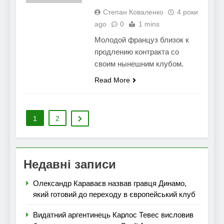
Степан Коваленко
4 роки
ago
0
1 mins
Молодой француз близок к
продлению контракта со
своим нынешним клубом.
Read More
1
2
Недавні записи
Олександр Караваєв назвав гравця Динамо,
який готовий до переходу в європейський клуб
Видатний аргентинець Карлос Тевес висловив