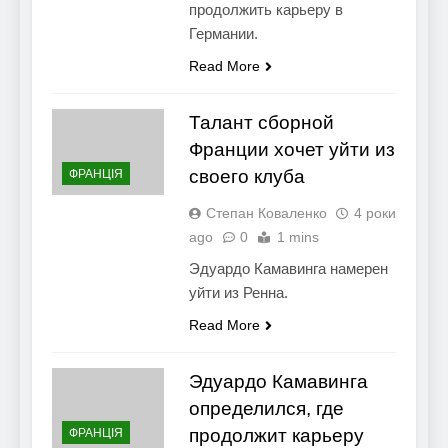
продолжить карьеру в
Германии.
Read More
Талант сборной
Франции хочет уйти из
своего клуба
ФРАНЦІЯ
Степан Коваленко
4 роки
ago
0
1 mins
Эдуардо Камавинга намерен
уйти из Ренна.
Read More
Эдуардо Камавинга
определился, где
продолжит карьеру
ФРАНЦІЯ