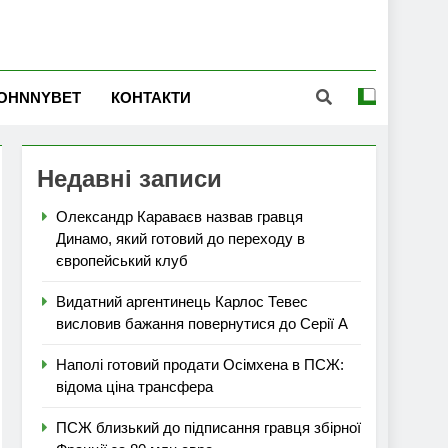
OHNNYBET
КОНТАКТИ
Недавні записи
Олександр Караваєв назвав гравця
Динамо, який готовий до переходу в
європейський клуб
Видатний аргентинець Карлос Тевес
висловив бажання повернутися до Серії А
Наполі готовий продати Осімхена в ПСЖ:
відома ціна трансфера
ПСЖ близький до підписання гравця збірної