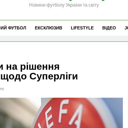
Новини футболу України та світу
ЧИЙ ФУТБОЛ
ЕКСКЛЮЗИВ
LIFESTYLE
ВІДЕО
J
и на рішення
 щодо Суперліги
ns