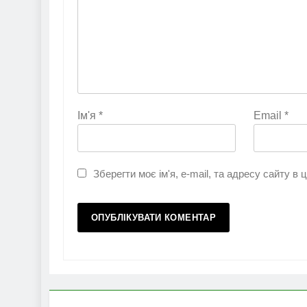
Ім'я
*
Email
*
Зберегти моє ім'я, e-mail, та адресу сайту в