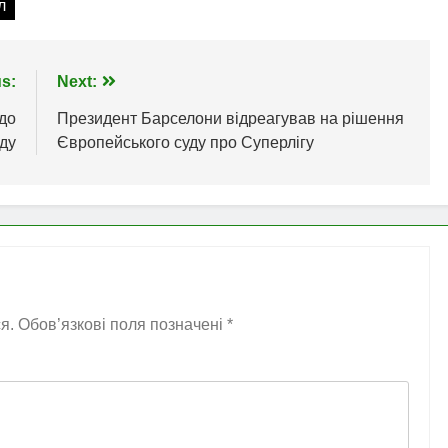
л
s:
Next:
до
Президент Барселони відреагував на рішення
уду
Європейського суду про Суперлігу
я.
Обов’язкові поля позначені
*