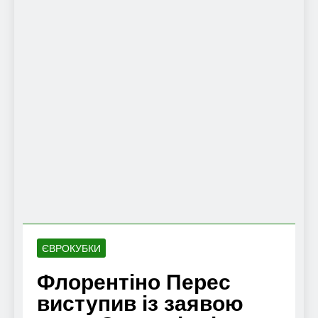
ЄВРОКУБКИ
Флорентіно Перес
виступив із заявою