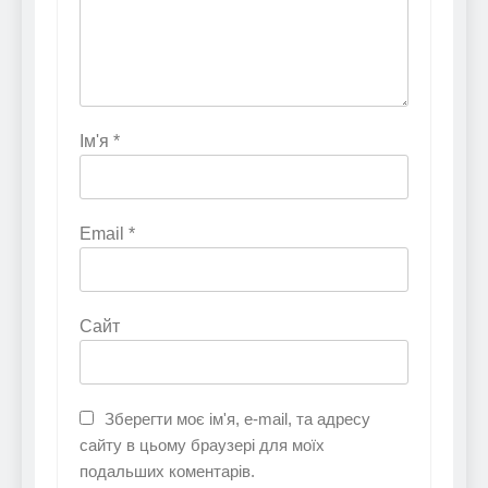
Ім'я
*
Email
*
Сайт
Зберегти моє ім'я, e-mail, та адресу
сайту в цьому браузері для моїх
подальших коментарів.