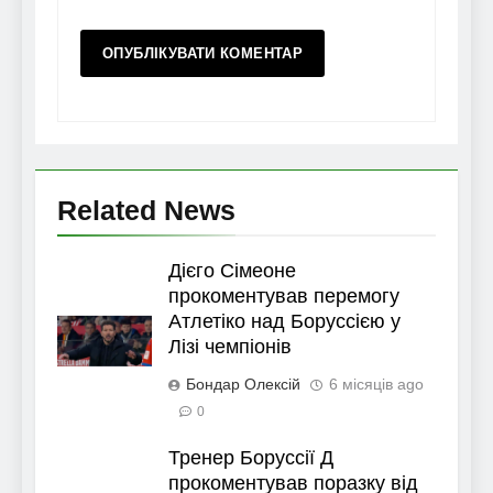
Related News
Дієго Сімеоне
прокоментував перемогу
Атлетіко над Боруссією у
Лізі чемпіонів
Бондар Олексій
6 місяців ago
0
Тренер Боруссії Д
прокоментував поразку від