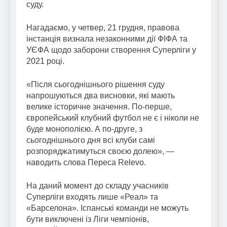
суду.
Нагадаємо, у четвер, 21 грудня, правова
інстанція визнала незаконними дії ФІФА та
УЄФА щодо заборони створення Суперліги у
2021 році.
«Після сьогоднішнього рішення суду
напрошуються два висновки, які мають
велике історичне значення. По-перше,
європейський клубний футбол не є і ніколи не
буде монополією. А по-друге, з
сьогоднішнього дня всі клуби самі
розпоряджатимуться своєю долею», —
наводить слова Переса Relevo.
На даний момент до складу учасників
Суперліги входять лише «Реал» та
«Барселона». Іспанські команди не можуть
бути виключені із Ліги чемпіонів,