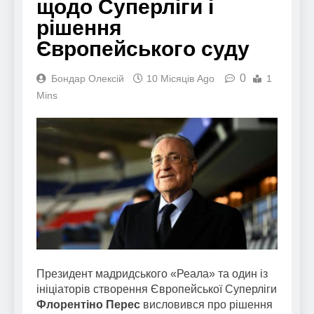
щодо Суперліги і
рішення
Європейського суду
0
Бондар Олексій
10 Місяців Ago
1
Mins
Президент мадридського «Реала» та один із
ініціаторів створення Європейської Суперліги
Флорентіно Перес
висловився про рішення