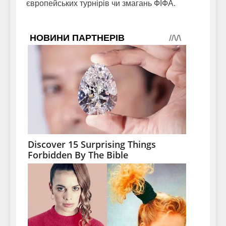
європейських турнірів чи змагань ФІФА.