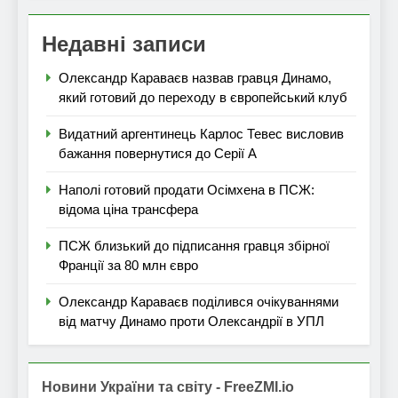
Недавні записи
Олександр Караваєв назвав гравця Динамо,
який готовий до переходу в європейський клуб
Видатний аргентинець Карлос Тевес висловив
бажання повернутися до Серії А
Наполі готовий продати Осімхена в ПСЖ:
відома ціна трансфера
ПСЖ близький до підписання гравця збірної
Франції за 80 млн євро
Олександр Караваєв поділився очікуваннями
від матчу Динамо проти Олександрії в УПЛ
Новини України та світу - FreeZMI.io