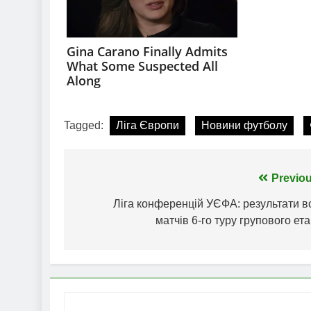
Tagged:
Ліга Європи
Новини футболу
Навігація
Previou
записів
Ліга конференцій УЄФА: результати в
матчів 6-го туру групового ет