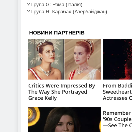
? Група G: Рома (Італія)
? Група H: Карабах (Азербайджан)