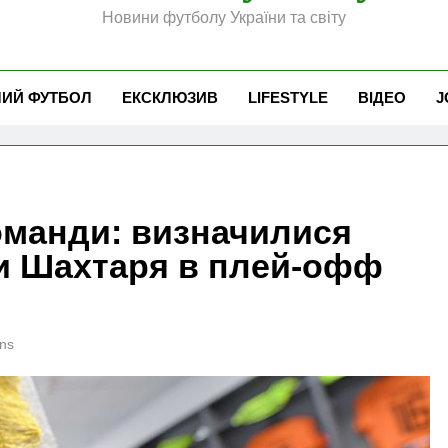
Новини футболу України та світу
ЧИЙ ФУТБОЛ
ЕКСКЛЮЗИВ
LIFESTYLE
ВІДЕО
J
оманди: визначилися
ки Шахтаря в плей-офф
ns