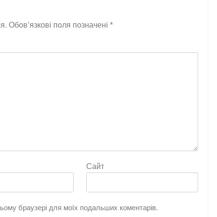
я.
Обов’язкові поля позначені
*
Сайт
 цьому браузері для моїх подальших коментарів.