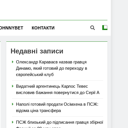
OHNNYBET
КОНТАКТИ
Недавні записи
Олександр Караваєв назвав гравця
Динамо, який готовий до переходу в
європейський клуб
Видатний аргентинець Карлос Тевес
висловив бажання повернутися до Серії А
Наполі готовий продати Осімхена в ПСЖ:
відома ціна трансфера
ПСЖ близький до підписання гравця збірної