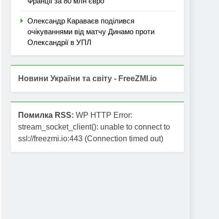
Франції за 80 млн євро
Олександр Караваєв поділився
очікуваннями від матчу Динамо проти
Олександрії в УПЛ
Новини України та світу - FreeZMI.io
Помилка RSS:
WP HTTP Error:
stream_socket_client(): unable to connect to
ssl://freezmi.io:443 (Connection timed out)