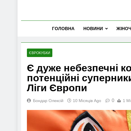
ГОЛОВНА
НОВИНИ
ЖІНО
ЄВРОКУБКИ
Є дуже небезпечні к
потенційні суперни
Ліги Європи
0
Бондар Олексій
10 Місяців Ago
1 Mi