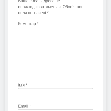
Ваша e-mail адреса не
оприлюднюватиметься.
Обов’язкові
поля позначені
*
Коментар
*
Ім'я
*
Email
*