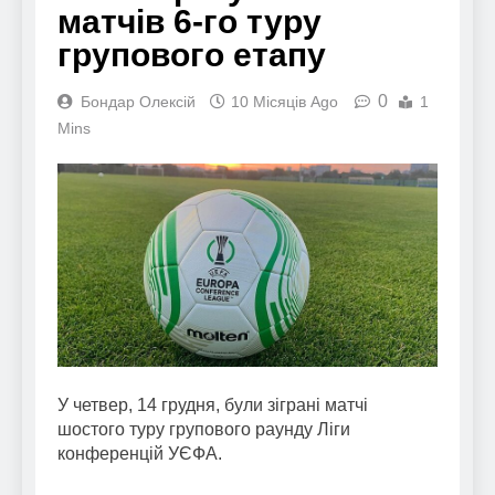
матчів 6-го туру
групового етапу
0
Бондар Олексій
10 Місяців Ago
1
Mins
У четвер, 14 грудня, були зіграні матчі
шостого туру групового раунду Ліги
конференцій УЄФА.