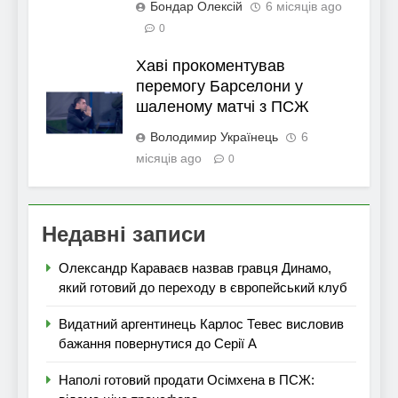
Бондар Олексій
6 місяців ago
0
Хаві прокоментував
перемогу Барселони у
шаленому матчі з ПСЖ
Володимир Українець
6
місяців ago
0
Недавні записи
Олександр Караваєв назвав гравця Динамо,
який готовий до переходу в європейський клуб
Видатний аргентинець Карлос Тевес висловив
бажання повернутися до Серії А
Наполі готовий продати Осімхена в ПСЖ: