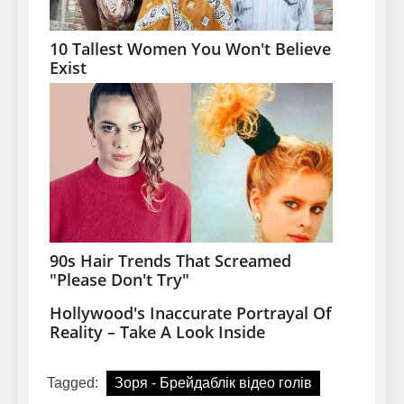
Tagged:
Зоря - Брейдаблік відео голів