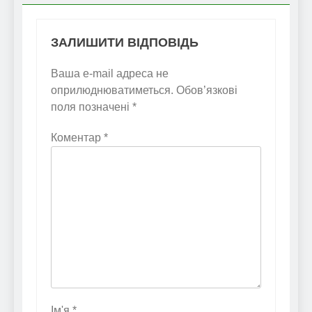
ЗАЛИШИТИ ВІДПОВІДЬ
Ваша e-mail адреса не
оприлюднюватиметься.
Обов’язкові
поля позначені
*
Коментар
*
Ім'я
*