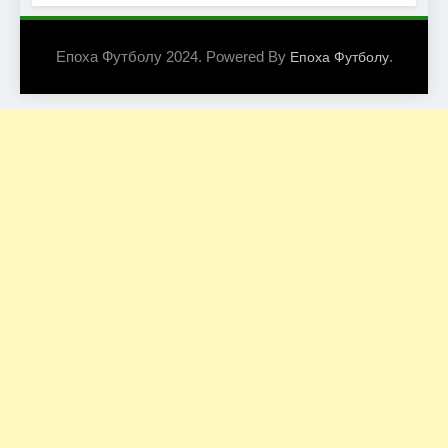
Епоха Футболу 2024. Powered By
.
Епоха Футболу