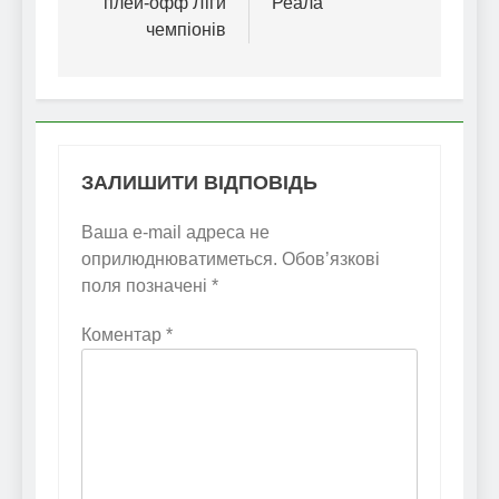
плей-офф Ліги
Реала
чемпіонів
ЗАЛИШИТИ ВІДПОВІДЬ
Ваша e-mail адреса не
оприлюднюватиметься.
Обов’язкові
поля позначені
*
Коментар
*