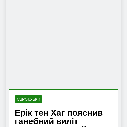
ЄВРОКУБКИ
Ерік тен Хаг пояснив
ганебний виліт