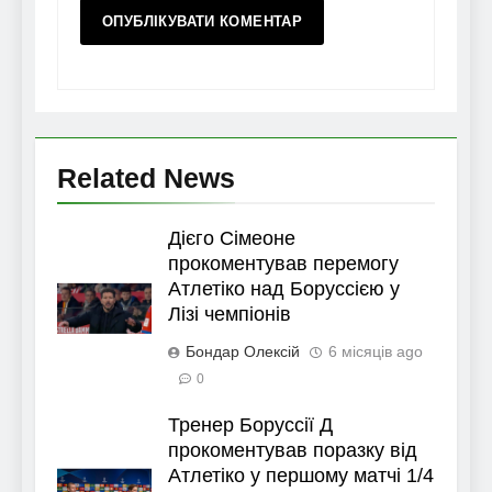
Related News
Дієго Сімеоне
прокоментував перемогу
Атлетіко над Боруссією у
Лізі чемпіонів
Бондар Олексій
6 місяців ago
0
Тренер Боруссії Д
прокоментував поразку від
Атлетіко у першому матчі 1/4