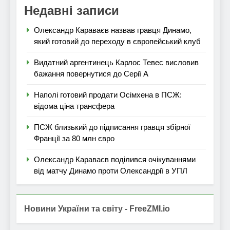
Недавні записи
Олександр Караваєв назвав гравця Динамо,
який готовий до переходу в європейський клуб
Видатний аргентинець Карлос Тевес висловив
бажання повернутися до Серії А
Наполі готовий продати Осімхена в ПСЖ:
відома ціна трансфера
ПСЖ близький до підписання гравця збірної
Франції за 80 млн євро
Олександр Караваєв поділився очікуваннями
від матчу Динамо проти Олександрії в УПЛ
Новини України та світу - FreeZMI.io