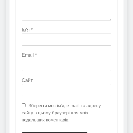
Ім'я
*
Email
*
Сайт
Зберегти моє ім'я, e-mail, та адресу
сайту в цьому браузері для моїх
подальших коментарів.