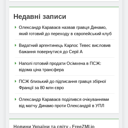
Недавні записи
Олександр Караваєв назвав гравця Динамо,
який готовий до переходу в європейський клуб
Видатний аргентинець Карлос Тевес висловив
бажання повернутися до Серії А
Наполі готовий продати Осімхена в ПСЖ:
відома ціна трансфера
ПСЖ близький до підписання гравця збірної
Франції за 80 млн євро
Олександр Караваєв поділився очікуваннями
від матчу Динамо проти Олександрії в УПЛ
Новини України та світу - FreeZMI.io