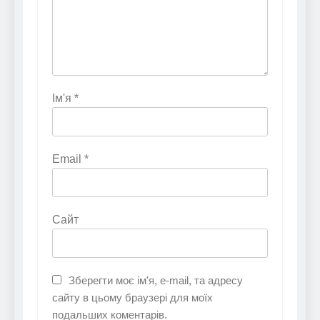
Ім'я
*
Email
*
Сайт
Зберегти моє ім'я, e-mail, та адресу
сайту в цьому браузері для моїх
подальших коментарів.