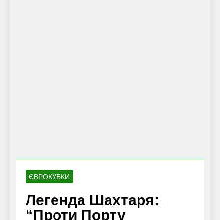
ЄВРОКУБКИ
Легенда Шахтаря:
“Проти Порту