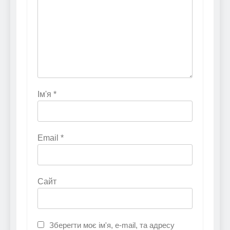
Ім'я
*
Email
*
Сайт
Зберегти моє ім'я, e-mail, та адресу