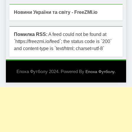
Новини України та світу - FreeZMI.io
Помилка RSS:
A feed could not be found at
`https://freezmi.io/feed`; the status code is `200`
and content-type is `text/html; charset=utf-8`
Епоха Футболу 2024. Powered By
.
Епоха Футболу