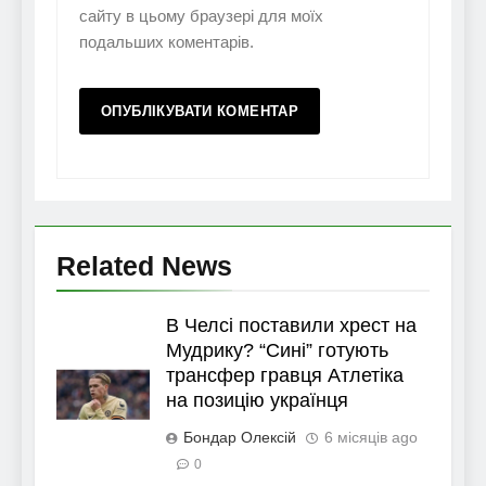
сайту в цьому браузері для моїх
подальших коментарів.
Related News
В Челсі поставили хрест на
Мудрику? “Сині” готують
трансфер гравця Атлетіка
на позицію українця
Бондар Олексій
6 місяців ago
0