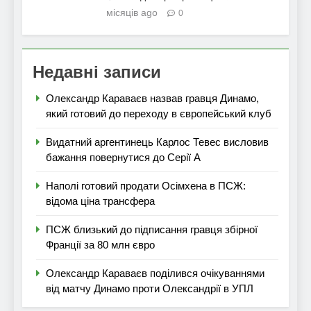
місяців ago
0
Недавні записи
Олександр Караваєв назвав гравця Динамо,
який готовий до переходу в європейський клуб
Видатний аргентинець Карлос Тевес висловив
бажання повернутися до Серії А
Наполі готовий продати Осімхена в ПСЖ:
відома ціна трансфера
ПСЖ близький до підписання гравця збірної
Франції за 80 млн євро
Олександр Караваєв поділився очікуваннями
від матчу Динамо проти Олександрії в УПЛ