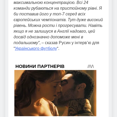
максимальною концентрацією. Всі 24
команди рубаються на пристойному рівні. Я
би поставив його у топ-7 серед всіх
європейських чемпіонатів. Тут дуже високий
рівень. Можна рости і прогресувати. Навіть
якщо я не залишуся в Англії надовго, цей
досвід однозначно допоможе мені в
подальшому”
, – сказав Русин у інтерв’ю для
“
Українського футболу
“.