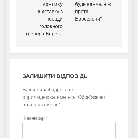
можливу
буде важче, ніж
відставку з
проти
посади
Барселони”
головного
тренера Вереса
ЗАЛИШИТИ ВІДПОВІДЬ
Ваша e-mail адреса не
оприлюднюватиметься.
Обов’язкові
поля позначені
*
Коментар
*